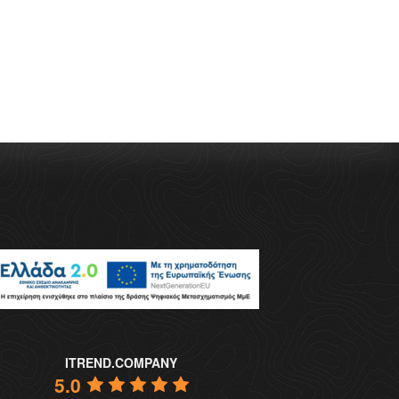
ITREND.COMPANY
5.0