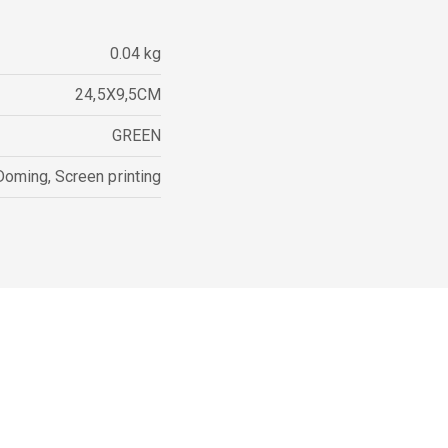
0.04 kg
24,5X9,5CM
GREEN
Doming
,
Screen printing