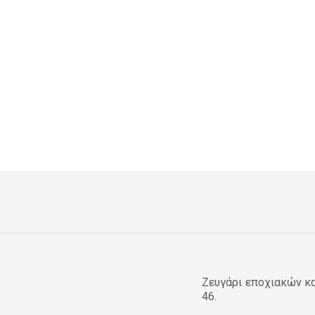
Ζευγάρι εποχιακών κ
46.