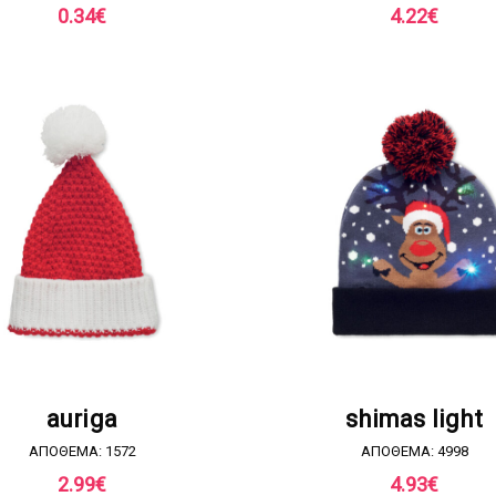
0.34
€
4.22
€
ΖΗΤΗΣΤΕ ΠΡΟΣΦΟΡΑ
ΖΗΤΗΣΤΕ ΠΡΟΣΦΟΡ
auriga
shimas light
ΑΠΟΘΕΜΑ: 1572
ΑΠΟΘΕΜΑ: 4998
2.99
€
4.93
€