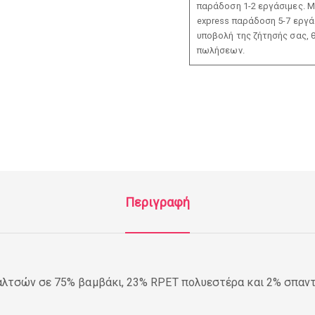
παράδοση 1-2 εργάσιμες. Μ
express παράδοση 5-7 εργάσ
υποβολή της ζήτησής σας, 
πωλήσεων.
Περιγραφή
αλτσών σε 75% βαμβάκι, 23% RPET πολυεστέρα και 2% σπαντε