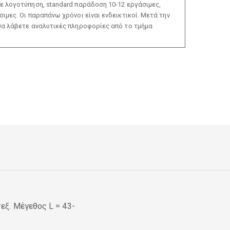
ε λογοτύπηση, standard παράδοση 10-12 εργάσιμες,
ιμες. Οι παραπάνω χρόνοι είναι ενδεικτικοί. Μετά την
θα λάβετε αναλυτικές πληροφορίες από το τμήμα
ξ. Μέγεθος L = 43-