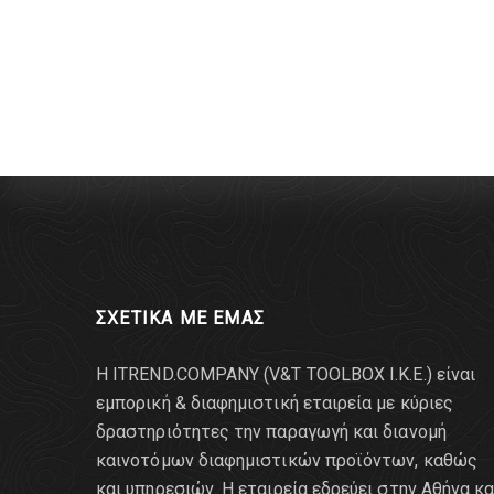
ΣΧΕΤΙΚΑ ΜΕ ΕΜΑΣ
Η ITREND.COMPANY (V&T TOOLBOX Ι.Κ.Ε.) είναι
εμπορική & διαφημιστική εταιρεία με κύριες
δραστηριότητες την παραγωγή και διανομή
καινοτόμων διαφημιστικών προϊόντων, καθώς
και υπηρεσιών. Η εταιρεία εδρεύει στην Αθήνα κα