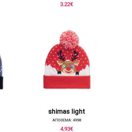
3.22
€
Α
ΖΗΤΗΣΤΕ ΠΡΟΣΦΟΡΑ
shimas light
ΑΠΟΘΕΜΑ: 4998
4.93
€