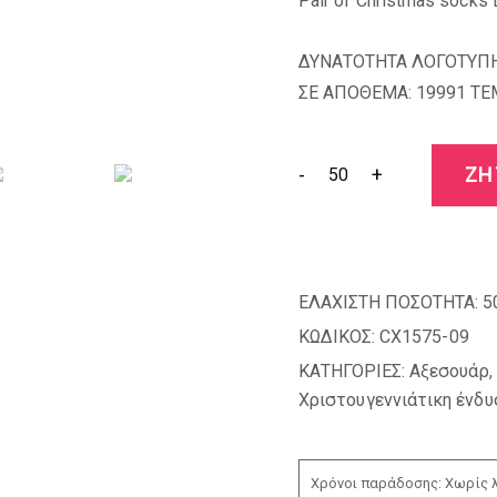
Pair of Christmas socks 
ΔΥΝΑΤΟΤΗΤΑ ΛΟΓΟΤΥΠΗ
ΣΕ ΑΠΟΘΕΜΑ: 19991 TE
-
+
ΖΗ
ΕΛΑΧΙΣΤΗ ΠΟΣΟΤΗΤΑ:
5
ΚΩΔΙΚΟΣ:
CX1575-09
ΚΑΤΗΓΟΡΙΕΣ:
Αξεσουάρ
,
Χριστουγεννιάτικη ένδυ
Χρόνοι παράδοσης: Χωρίς λ