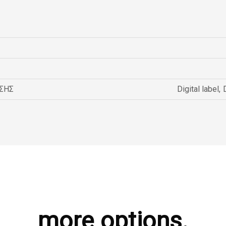
ΣΗΣ
Digital label
,
more options.