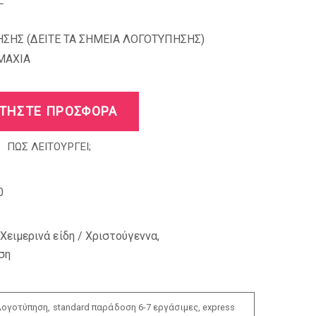
L
ΣΗΣ (
ΔΕΙΤΕ ΤΑ ΣΗΜΕΙΑ ΛΟΓΟΤΥΠΗΣΗΣ
)
MAXIA
ΤΗΣΤΕ ΠΡΟΣΦΟΡΑ
ΠΩΣ ΛΕΙΤΟΥΡΓΕΙ;
0
Χειμερινά είδη / Χριστούγεννα
,
ση
ογοτύπηση, standard παράδοση 6-7 εργάσιμες, express