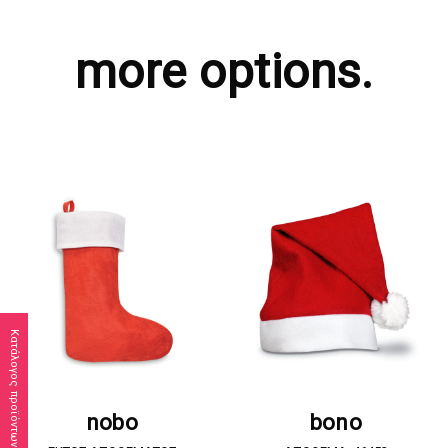
more options.
Κατάλογος προϊόντων
ΖΗΤΗΣΤΕ ΠΡΟΣΦΟΡΑ
ΖΗΤΗΣΤΕ ΠΡΟΣΦΟΡΑ
nobo
bono