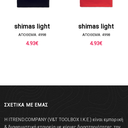
ΖΗΤΗΣΤΕ ΠΡΟΣΦΟΡΑ
ΖΗΤΗΣΤΕ ΠΡΟΣΦΟΡΑ
shimas light
shimas light
ΑΠΟΘΕΜΑ: 4998
ΑΠΟΘΕΜΑ: 4998
4.93
€
4.93
€
ΣΧΕΤΙΚΑ ΜΕ ΕΜΑΣ
Η ITREND.COMPANY (V&T TOOLBOX Ι.Κ.Ε.) είναι εμπορική
& διαφημιστική εταιρεία με κύριες δραστηριότητες την