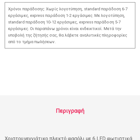
Χρόνοι παράδοσης: Χωρίς λογοτύπηση, standard παράδοση 6-7
εργάσιμες, express παράδοση 1-2 εργάσιμες. Με λογοτύπηση,
standard παράδοση 10-12 εργάσιμες, express παράδοση 5-7
εργάσιμες. Οι παραπάνω χρόνοι είναι ενδεικτικοί. Μετά την
υποβολή της ζήτησής σας, θα λάβετε αναλυτικές πληροφορίες
από το τμήμα πωλήσεων.
Περιγραφή
Χριστουγεννιάτικο πλεκτό φασόλι με 6 LED φωτιστικά