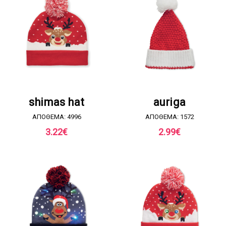
ΖΗΤΗΣΤΕ ΠΡΟΣΦΟΡΑ
ΖΗΤΗΣΤΕ ΠΡΟΣΦΟΡΑ
shimas hat
auriga
ΑΠΟΘΕΜΑ: 4996
ΑΠΟΘΕΜΑ: 1572
3.22
€
2.99
€