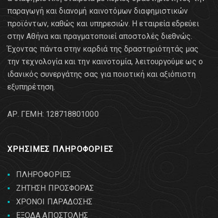
παραγωγή και διανομή καινοτόμων διαφημιστικών
προϊόντων, καθώς και υπηρεσιών. Η εταιρεία εδρεύει
στην Αθήνα και πραγματοποιεί αποστολές διεθνώς.
Έχοντας πάντα στην καρδιά της δραστηριότητάς μας
την τεχνολογία και την καινοτομία, λειτουργούμε ως ο
ιδανικός συνεργάτης σας για ποιοτική και αξιόπιστη
εξυπηρέτηση.
AΡ. ΓΕΜΗ: 128718801000
ΧΡΗΣΙΜΕΣ ΠΛΗΡΟΦΟΡΙΕΣ
ΠΛΗΡΟΦΟΡΙΕΣ
ΖΗΤΗΣΗ ΠΡΟΣΦΟΡΑΣ
ΧΡΟΝΟΙ ΠΑΡΑΔΟΣΗΣ
ΕΞΟΔΑ ΑΠΟΣΤΟΛΗΣ