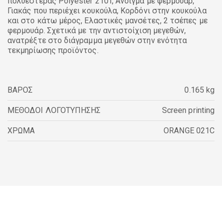
πολυεστέρας Polyester 210T, Άνοιγμα με φερμουάρ,
Γιακάς που περιέχει κουκούλα, Κορδόνι στην κουκούλα
και στο κάτω μέρος, Ελαστικές μανσέτες, 2 τσέπες με
φερμουάρ. Σχετικά με την αντιστοίχιση μεγεθών,
ανατρέξτε στο διάγραμμα μεγεθών στην ενότητα
τεκμηρίωσης προϊόντος.
ΒΑΡΟΣ
0.165 kg
ΜΕΘΟΔΟΙ ΛΟΓΟΤΥΠΗΣΗΣ
Screen printing
ΧΡΩΜΑ
ORANGE 021C