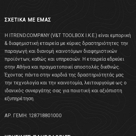
ΣΧΕΤΙΚΑ ΜΕ ΕΜΑΣ
Η ITREND.COMPANY (V&T TOOLBOX Ι.Κ.Ε.) είναι εμπορική
& διαφημιστική εταιρεία με κύριες δραστηριότητες την
παραγωγή και διανομή καινοτόμων διαφημιστικών
προϊόντων, καθώς και υπηρεσιών. Η εταιρεία εδρεύει
στην Αθήνα και πραγματοποιεί αποστολές διεθνώς.
Έχοντας πάντα στην καρδιά της δραστηριότητάς μας
την τεχνολογία και την καινοτομία, λειτουργούμε ως ο
ιδανικός συνεργάτης σας για ποιοτική και αξιόπιστη
εξυπηρέτηση.
AΡ. ΓΕΜΗ: 128718801000