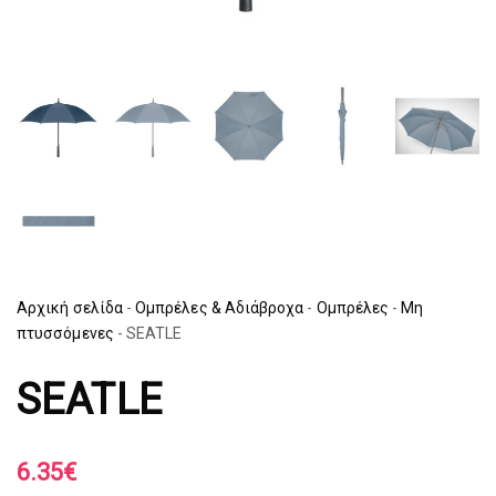
Αρχική σελίδα
-
Ομπρέλες & Αδιάβροχα
-
Ομπρέλες
-
Μη
πτυσσόμενες
-
SEATLE
SEATLE
6.35
€