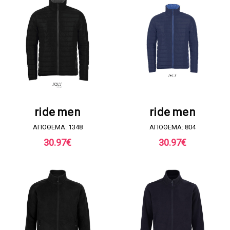
ΖΗΤΗΣΤΕ ΠΡΟΣΦΟΡΑ
ΖΗΤΗΣΤΕ ΠΡΟΣΦΟΡΑ
ride men
ride men
ΑΠΟΘΕΜΑ: 1348
ΑΠΟΘΕΜΑ: 804
30.97
€
30.97
€