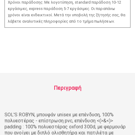
Χρόνοι παράδοσης: Με λογοτύπηση, standard παράδοση 10-12
εργάσιμες, express παράδοση 5-7 εργάσιμες. Οι παραπάνω
χρόνοι είναι ενδεικτικοί. Μετά την υποβολή της ζήτησής σας, θα
λάβετε αναλυτικές πληροφορίες από το τμήμα πωλήσεων.
Περιγραφή
SOL'S ROBYN, μπουφάν unisex με επένδυση, 100%
πολυεστέρας - επίστρωση pvc, επένδυση <(>&<)>
padding : 100% πολυεστέρας oxford 300d, με φερμουάρ
που ανοίγει με διπλό ολισθητήρα και πατιλέτα με