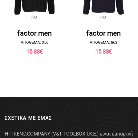
ΖΗΤΗΣΤΕ ΠΡΟΣΦΟΡΑ
ΖΗΤΗΣΤΕ ΠΡΟΣΦΟΡΑ
factor men
factor men
ΑΠΟΘΕΜΑ: 356
ΑΠΟΘΕΜΑ: 863
15.33
€
15.33
€
ΣΧΕΤΙΚΑ ΜΕ ΕΜΑΣ
Η ITREND.COMPANY (V&T TOOLBOX Ι.Κ.Ε.) είναι εμπορική