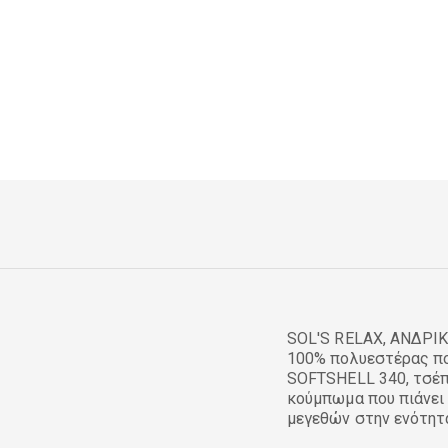
SOL'S RELAX, ΑΝΔΡΙΚ
100% πολυεστέρας πο
SOFTSHELL 340, τσέπ
κούμπωμα που πιάνει 
μεγεθών στην ενότητ