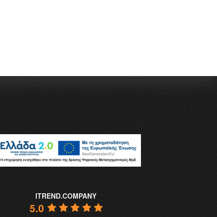
ITREND.COMPANY
5.0