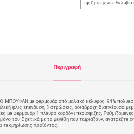
της ζήτησής σας, θα λάβετ
Περιγραφή
Ο ΜΠΟΥΦΑΝ με φερμουάρ από μαλακό κέλυφος, 94% πολυεστ
λική φλις επένδυση, 3 στρώσεις, αδιάβροχη διαπνέουσα με
ες με φερμουάρ 1 πλευρά κορδόνι περίσφιξης, Ρυθμιζόμενες
μόνο του. Σχετικά με τα μεγέθη που ταιριάζουν, ανατρέξτε 
α τεκμηρίωσης προϊόντος.