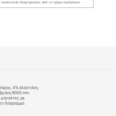
ε αναλυτικές πληροφορίες από το τμήμα πωλήσεων.
έρας, 6% ελαστάνη,
μβράνη 8000 mm
 μανσέτες με
στο διάγραμμα