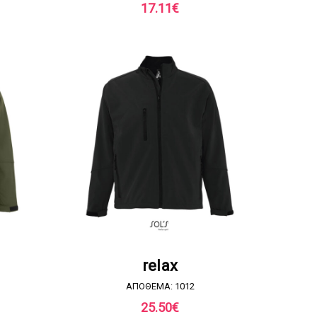
17.11
€
Α
ΖΗΤΗΣΤΕ ΠΡΟΣΦΟΡΑ
relax
ΑΠΟΘΕΜΑ: 1012
25.50
€