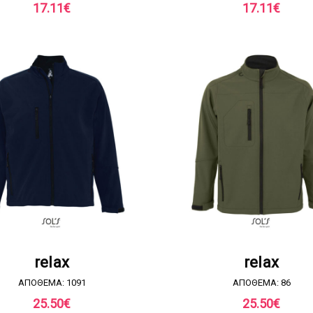
17.11
€
17.11
€
ΖΗΤΗΣΤΕ ΠΡΟΣΦΟΡΑ
ΖΗΤΗΣΤΕ ΠΡΟΣΦΟΡ
relax
relax
ΑΠΟΘΕΜΑ: 1091
ΑΠΟΘΕΜΑ: 86
25.50
€
25.50
€