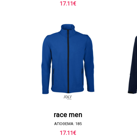
17.11
€
ΖΗΤΗΣΤΕ ΠΡΟΣΦΟΡΑ
race men
ΑΠΟΘΕΜΑ: 185
17.11
€