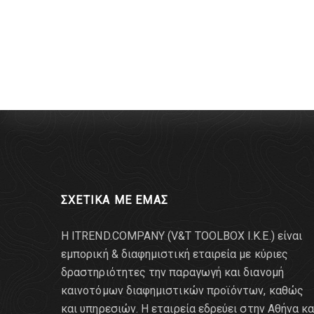
ΣΧΕΤΙΚΑ ΜΕ ΕΜΑΣ
Η ITREND.COMPANY (V&T TOOLBOX Ι.Κ.Ε.) είναι
εμπορική & διαφημιστική εταιρεία με κύριες
δραστηριότητες την παραγωγή και διανομή
καινοτόμων διαφημιστικών προϊόντων, καθώς
και υπηρεσιών. Η εταιρεία εδρεύει στην Αθήνα κα