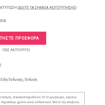
ΕΚΤΥΠΩΣΗ (
ΔΕΙΤΕ ΤΑ ΣΗΜΕΙΑ ΛΟΓΟΤΥΠΗΣΗΣ
)
XIA
ΤΗΣΤΕ ΠΡΟΣΦΟΡΑ
ΠΩΣ ΛΕΙΤΟΥΡΓΕΙ;
0
,
Είδη Ένδυσης
,
Ένδυση
τύπηση, standard παράδοση 10-12 εργάσιμες, express
ι παραπάνω χρόνοι είναι ενδεικτικοί. Μετά την υποβολή