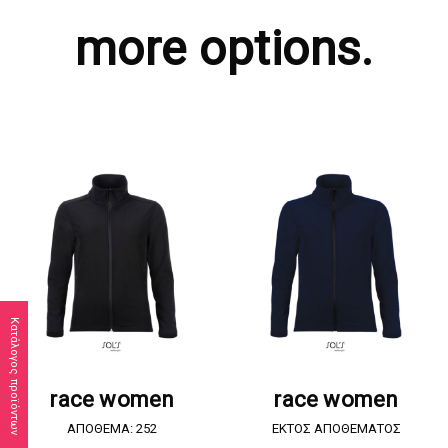
more options.
Κατάλογος προϊόντων
ΖΗΤΗΣΤΕ ΠΡΟΣΦΟΡΑ
ΖΗΤΗΣΤΕ ΠΡΟΣΦΟΡΑ
race women
race women
ΑΠΟΘΕΜΑ: 252
EKTOΣ ΑΠΟΘΕΜΑΤΟΣ