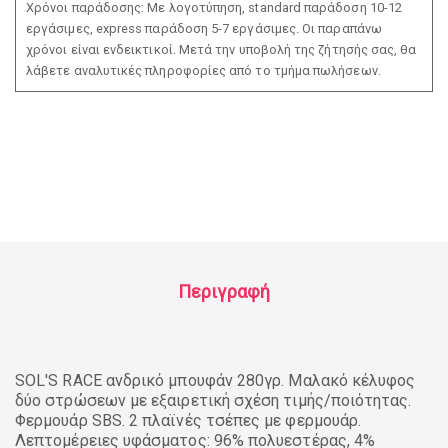
Χρόνοι παράδοσης: Με λογοτύπηση, standard παράδοση 10-12
εργάσιμες, express παράδοση 5-7 εργάσιμες. Οι παραπάνω
χρόνοι είναι ενδεικτικοί. Μετά την υποβολή της ζήτησής σας, θα
λάβετε αναλυτικές πληροφορίες από το τμήμα πωλήσεων.
Περιγραφή
SOL'S RACE ανδρικό μπουφάν 280γρ. Μαλακό κέλυφος
δύο στρώσεων με εξαιρετική σχέση τιμής/ποιότητας.
Φερμουάρ SBS. 2 πλαϊνές τσέπες με φερμουάρ.
Λεπτομέρειες υφάσματος: 96% πολυεστέρας, 4%