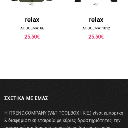
ΖΗΤΗΣΤΕ ΠΡΟΣΦΟΡΑ
ΖΗΤΗΣΤΕ ΠΡΟΣΦΟΡΑ
relax
relax
ΑΠΟΘΕΜΑ: 86
ΑΠΟΘΕΜΑ: 1012
25.50
€
25.50
€
ΣΧΕΤΙΚΑ ΜΕ ΕΜΑΣ
Η ITREND.COMPANY (V&T TOOLBOX Ι.Κ.Ε.) είναι εμπορική
& διαφημιστική εταιρεία με κύριες δραστηριότητες την
παραγωγή και διανομή καινοτόμων διαφημιστικών