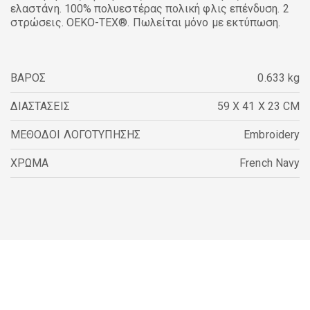
ελαστάνη. 100% πολυεστέρας πολική φλις επένδυση. 2
στρώσεις. OEKO-TEX®. Πωλείται μόνο με εκτύπωση.
ΒΑΡΟΣ
0.633 kg
ΔΙΑΣΤΑΣΕΙΣ
59 X 41 X 23 CM
ΜΕΘΟΔΟΙ ΛΟΓΟΤΥΠΗΣΗΣ
Embroidery
ΧΡΩΜΑ
French Navy