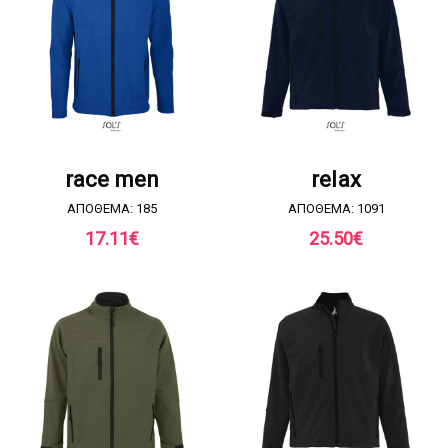
ΖΗΤΗΣΤΕ ΠΡΟΣΦΟΡΑ
ΖΗΤΗΣΤΕ ΠΡΟΣΦΟΡΑ
race men
relax
ΑΠΟΘΕΜΑ: 185
ΑΠΟΘΕΜΑ: 1091
17.11
€
25.50
€