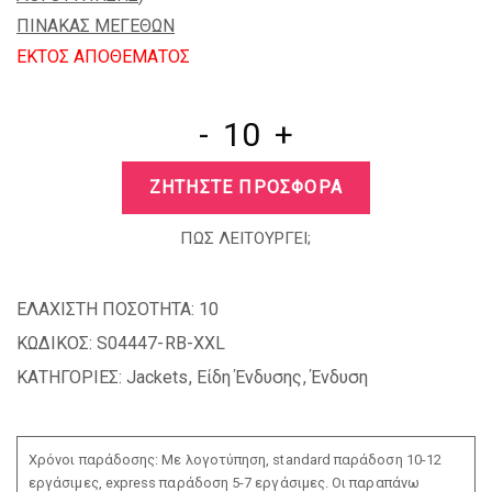
ΠΙΝΑΚΑΣ ΜΕΓΕΘΩΝ
EKTOΣ ΑΠΟΘΕΜΑΤΟΣ
-
+
ΖΗΤΗΣΤΕ ΠΡΟΣΦΟΡΑ
ΠΩΣ ΛΕΙΤΟΥΡΓΕΙ;
ΕΛΑΧΙΣΤΗ ΠΟΣΟΤΗΤΑ:
10
ΚΩΔΙΚΟΣ:
S04447-RB-XXL
ΚΑΤΗΓΟΡΙΕΣ:
Jackets
,
Είδη Ένδυσης
,
Ένδυση
Χρόνοι παράδοσης: Με λογοτύπηση, standard παράδοση 10-12
εργάσιμες, express παράδοση 5-7 εργάσιμες. Οι παραπάνω