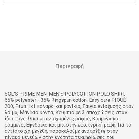
Περιγραφή
SOL'S PRIME MEN, MEN'S POLYCOTTON POLO SHIRT,
65% polyester - 35% Ringspun cotton, Easy care PIQUÉ
200, Ριμπ 1x1 κολάρο και μανίκια, Ταινία ενίσχυσης στον
λαιμό, Μανίκια κοντά, Κουμπιά με 3 αποχρώσεις στον
ίδιο τόνο, Ώμοι με ενισχυμένες ραφές, Κομμένο και
ραμμένο, Εφεδρικό κουμπί στην εσωτερική ραφή. Για τα
αντίστοιχα μεγέθη, παρακαλούμε ανατρέξτε στον
πίνακα μεγεθών στην ενότητα τεκμηρίωσης του