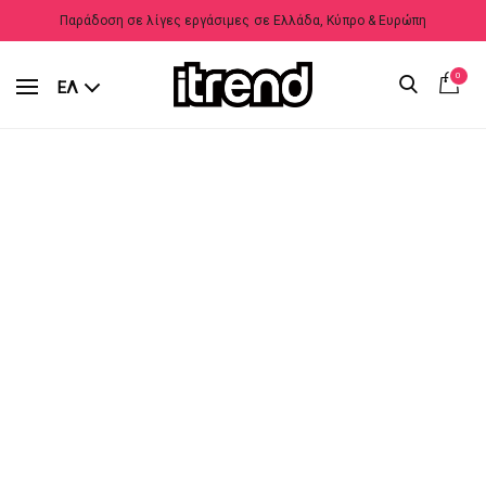
Παράδοση σε λίγες εργάσιμες σε Ελλάδα, Κύπρο & Ευρώπη
0
ΕΛ