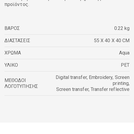
προϊόντος.
ΒΆΡΟΣ
0.22 kg
ΔΙΑΣΤΆΣΕΙΣ
55 X 40 X 40 CM
ΧΡΩΜΑ
Aqua
ΥΛΙΚΟ
PET
Digital transfer
,
Embroidery
,
Screen
ΜΕΘΟΔΟΙ
printing
,
ΛΟΓΟΤΥΠΗΣΗΣ
Screen transfer
,
Transfer reflective