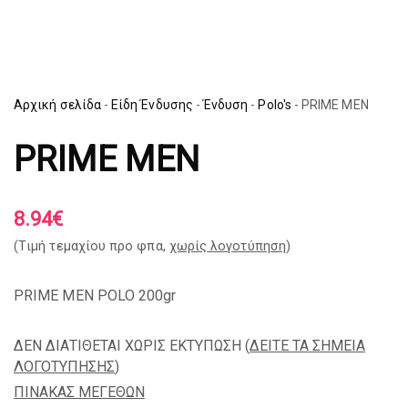
Αρχική σελίδα
-
Είδη Ένδυσης
-
Ένδυση
-
Polo's
-
PRIME MEN
PRIME MEN
8.94
€
(Tιμή τεμαχίου προ φπα,
χωρίς λογοτύπηση
)
PRIME MEN POLO 200gr
ΔΕΝ ΔΙΑΤΙΘΕΤΑΙ ΧΩΡΙΣ ΕΚΤΥΠΩΣΗ (
ΔΕΙΤΕ ΤΑ ΣΗΜΕΙΑ
ΛΟΓΟΤΥΠΗΣΗΣ
)
ΠΙΝΑΚΑΣ ΜΕΓΕΘΩΝ