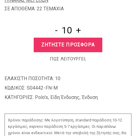
ΠΙΝΑΚΑΣ ΜΕΓΕΘΩΝ
ΣΕ ΑΠΟΘΕΜΑ: 22 TEMAXIA
-
+
ΖΗΤΗΣΤΕ ΠΡΟΣΦΟΡΑ
ΠΩΣ ΛΕΙΤΟΥΡΓΕΙ;
ΕΛΑΧΙΣΤΗ ΠΟΣΟΤΗΤΑ:
10
ΚΩΔΙΚΟΣ:
S04442-FN-M
ΚΑΤΗΓΟΡΙΕΣ:
Polo's
,
Είδη Ένδυσης
,
Ένδυση
Χρόνοι παράδοσης: Με λογοτύπηση, standard παράδοση 10-12
εργάσιμες, express παράδοση 5-7 εργάσιμες. Οι παραπάνω
χρόνοι είναι ενδεικτικοί. Μετά την υποβολή της ζήτησής σας, θα