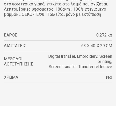
στο εσωτερικό γιακά, ετικέτα στο λαιμό που σχίζεται.
Λεπτομέρειες υφάσματος: 180g/m², 100% χτενισμένο
βαμβάκι. OEKO-TEX®. Πωλείται μόνο με εκτύπωση
ΒΑΡΟΣ
0.272 kg
ΔΙΑΣΤΑΣΕΙΣ
63 X 40 X 29 CM
Digital transfer
,
Embroidery
,
Screen
ΜΕΘΟΔΟΙ
printing
,
ΛΟΓΟΤΥΠΗΣΗΣ
Screen transfer
,
Transfer reflective
ΧΡΩΜΑ
red