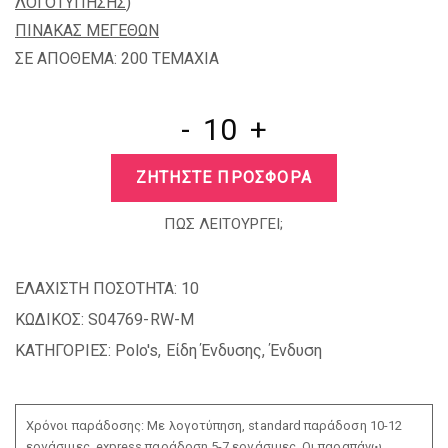
ΛΟΓΟΤΥΠΗΣΗΣ
)
ΠΙΝΑΚΑΣ ΜΕΓΕΘΩΝ
ΣΕ ΑΠΟΘΕΜΑ: 200 TEMAXIA
-
+
ΖΗΤΗΣΤΕ ΠΡΟΣΦΟΡΑ
ΠΩΣ ΛΕΙΤΟΥΡΓΕΙ;
ΕΛΑΧΙΣΤΗ ΠΟΣΟΤΗΤΑ:
10
ΚΩΔΙΚΟΣ:
S04769-RW-M
ΚΑΤΗΓΟΡΙΕΣ:
Polo's
,
Είδη Ένδυσης
,
Ένδυση
Χρόνοι παράδοσης: Με λογοτύπηση, standard παράδοση 10-12
εργάσιμες, express παράδοση 5-7 εργάσιμες. Οι παραπάνω