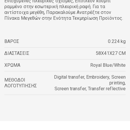
Ενισχυμένες πλευρικές σχισμές, Επιπλέον κουμπί
ραμμένο στην εσωτερική πλευρική ραφή. Για τα
αντίστοιχα μεγέθη, Παρακαλούμε Ανατρέξτε στον
Πίνακα Μεγεθών στην Ενότητα Τεκμηρίωση Προϊόντος.
ΒΑΡΟΣ
0.224 kg
ΔΙΑΣΤΑΣΕΙΣ
58X41X27 CM
ΧΡΩΜΑ
Royal Blue/White
Digital transfer
,
Embroidery
,
Screen
ΜΕΘΟΔΟΙ
printing
,
ΛΟΓΟΤΥΠΗΣΗΣ
Screen transfer
,
Transfer reflective