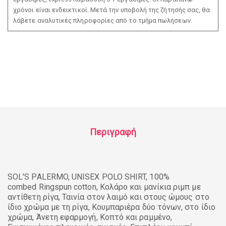
χρόνοι είναι ενδεικτικοί. Μετά την υποβολή της ζήτησής σας, θα
λάβετε αναλυτικές πληροφορίες από το τμήμα πωλήσεων.
Περιγραφή
SOL'S PALERMO, UNISEX POLO SHIRT, 100%
combed Ringspun cotton, Κολάρο και μανίκια ριμπ με
αντίθετη ρίγα, Ταινία στον λαιμό και στους ώμους στο
ίδιο χρώμα με τη ρίγα, Κουμπαριέρα δύο τόνων, στο ίδιο
χρώμα, Άνετη εφαρμογή, Κοπτό και ραμμένο,