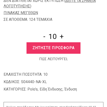
ΔΕΝ ΔΙΑΤΙΘΕΤΑΙ ΧΩΡΙΣ ΕΚΤΥΠΩΣΗ (
ΔΕΙΤΕ ΤΑ ΣΗΜΕΙΑ
ΛΟΓΟΤΥΠΗΣΗΣ
)
ΠΙΝΑΚΑΣ ΜΕΓΕΘΩΝ
ΣΕ ΑΠΟΘΕΜΑ: 124 TEMAXIA
-
+
ΖΗΤΗΣΤΕ ΠΡΟΣΦΟΡΑ
ΠΩΣ ΛΕΙΤΟΥΡΓΕΙ;
ΕΛΑΧΙΣΤΗ ΠΟΣΟΤΗΤΑ:
10
ΚΩΔΙΚΟΣ:
S04440-NA-XL
ΚΑΤΗΓΟΡΙΕΣ:
Polo's
,
Είδη Ένδυσης
,
Ένδυση