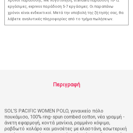
Χρόνοι παράδοσης: Με λογοτύπηση, standard παράδοση 10-12
εργάσιμες, express παράδοση 5-7 εργάσιμες. Οι παραπάνω
χρόνοι είναι ενδεικτικοί. Μετά την υποβολή της ζήτησής σας, θα
λάβετε αναλυτικές πληροφορίες από το τμήμα πωλήσεων.
Περιγραφή
SOL'S PACIFIC WOMEN POLO, γυναικείο πόλο
πουκάμισο, 100% ring-spun combed cotton, νέα γραμμή -
άνετη εφαρμογή, κοντά μανίκια, ραμμένο κόψιμο,
ραβδωτό κολάρο και μανσέτες με ελαστάνη, εσωτερική