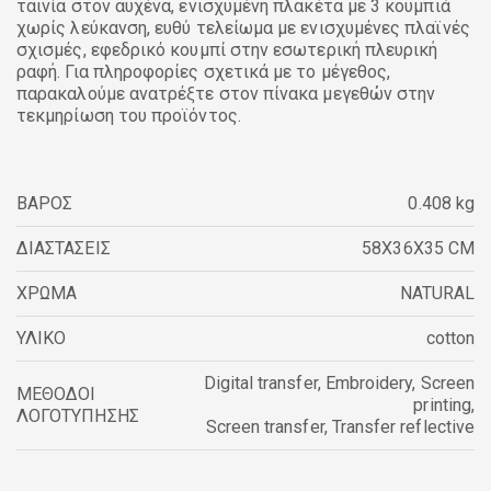
ταινία στον αυχένα, ενισχυμένη πλακέτα με 3 κουμπιά
χωρίς λεύκανση, ευθύ τελείωμα με ενισχυμένες πλαϊνές
σχισμές, εφεδρικό κουμπί στην εσωτερική πλευρική
ραφή. Για πληροφορίες σχετικά με το μέγεθος,
παρακαλούμε ανατρέξτε στον πίνακα μεγεθών στην
τεκμηρίωση του προϊόντος.
ΒΑΡΟΣ
0.408 kg
ΔΙΑΣΤΑΣΕΙΣ
58X36X35 CM
ΧΡΩΜΑ
NATURAL
ΥΛΙΚΟ
cotton
Digital transfer
,
Embroidery
,
Screen
ΜΕΘΟΔΟΙ
printing
,
ΛΟΓΟΤΥΠΗΣΗΣ
Screen transfer
,
Transfer reflective