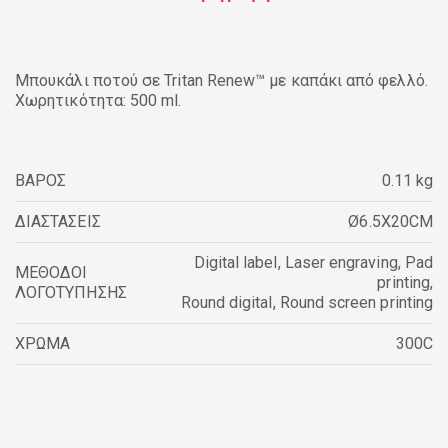
Μπουκάλι ποτού σε Tritan Renew™ με καπάκι από φελλό.
Χωρητικότητα: 500 ml.
ΒΑΡΟΣ
0.11 kg
ΔΙΑΣΤΑΣΕΙΣ
Ø6.5X20CM
Digital label
,
Laser engraving
,
Pad
ΜΕΘΟΔΟΙ
printing
,
ΛΟΓΟΤΥΠΗΣΗΣ
Round digital
,
Round screen printing
ΧΡΩΜΑ
300C