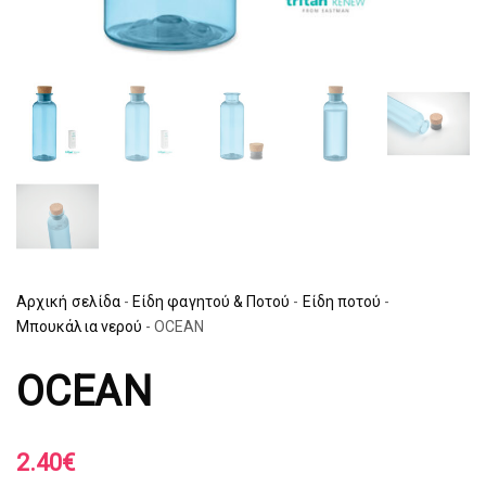
Αρχική σελίδα
-
Είδη φαγητού & Ποτού
-
Είδη ποτού
-
Μπουκάλια νερού
-
OCEAN
OCEAN
2.40
€