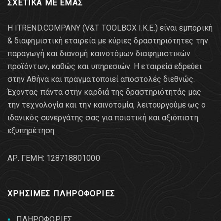
ΣΧΕΤΙΚΑ ΜΕ ΕΜΑΣ
Η ITREND.COMPANY (V&T TOOLBOX Ι.Κ.Ε.) είναι εμπορική
& διαφημιστική εταιρεία με κύριες δραστηριότητες την
παραγωγή και διανομή καινοτόμων διαφημιστικών
προϊόντων, καθώς και υπηρεσιών. Η εταιρεία εδρεύει
στην Αθήνα και πραγματοποιεί αποστολές διεθνώς.
Έχοντας πάντα στην καρδιά της δραστηριότητάς μας
την τεχνολογία και την καινοτομία, λειτουργούμε ως ο
ιδανικός συνεργάτης σας για ποιοτική και αξιόπιστη
εξυπηρέτηση.
AΡ. ΓΕΜΗ: 128718801000
ΧΡΗΣΙΜΕΣ ΠΛΗΡΟΦΟΡΙΕΣ
ΠΛΗΡΟΦΟΡΙΕΣ