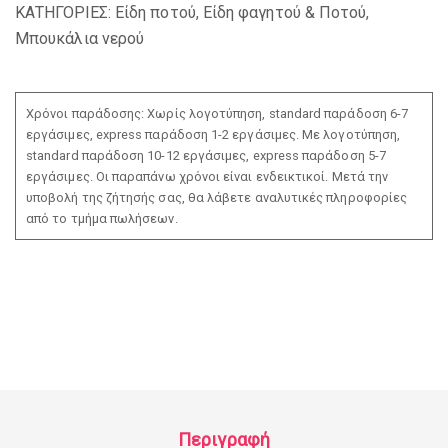
ΚΑΤΗΓΟΡΙΕΣ:
Είδη ποτού
,
Είδη φαγητού & Ποτού
,
Μπουκάλια νερού
Χρόνοι παράδοσης: Χωρίς λογοτύπηση, standard παράδοση 6-7
εργάσιμες, express παράδοση 1-2 εργάσιμες. Με λογοτύπηση,
standard παράδοση 10-12 εργάσιμες, express παράδοση 5-7
εργάσιμες. Οι παραπάνω χρόνοι είναι ενδεικτικοί. Μετά την
υποβολή της ζήτησής σας, θα λάβετε αναλυτικές πληροφορίες
από το τμήμα πωλήσεων.
Περιγραφή