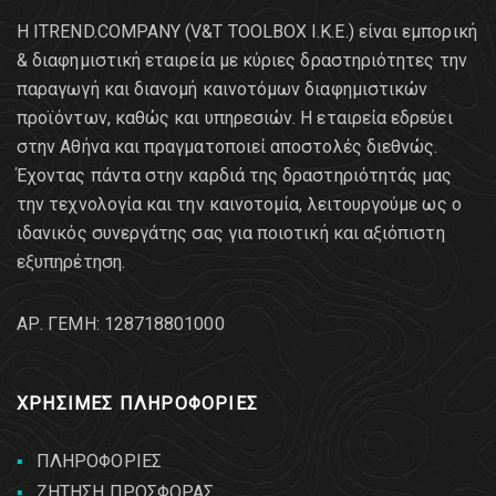
Η ITREND.COMPANY (V&T TOOLBOX Ι.Κ.Ε.) είναι εμπορική
& διαφημιστική εταιρεία με κύριες δραστηριότητες την
παραγωγή και διανομή καινοτόμων διαφημιστικών
προϊόντων, καθώς και υπηρεσιών. Η εταιρεία εδρεύει
στην Αθήνα και πραγματοποιεί αποστολές διεθνώς.
Έχοντας πάντα στην καρδιά της δραστηριότητάς μας
την τεχνολογία και την καινοτομία, λειτουργούμε ως ο
ιδανικός συνεργάτης σας για ποιοτική και αξιόπιστη
εξυπηρέτηση.
AΡ. ΓΕΜΗ: 128718801000
ΧΡΗΣΙΜΕΣ ΠΛΗΡΟΦΟΡΙΕΣ
ΠΛΗΡΟΦΟΡΙΕΣ
ΖΗΤΗΣΗ ΠΡΟΣΦΟΡΑΣ