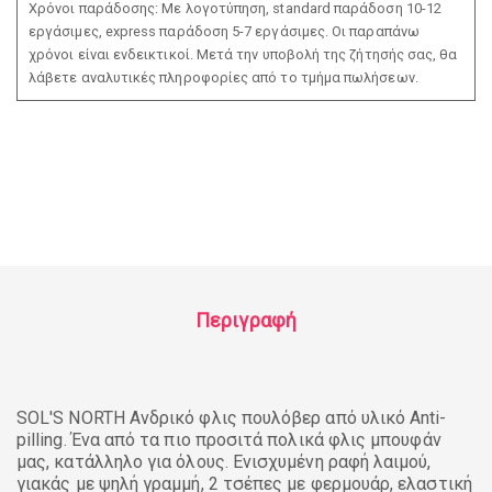
Χρόνοι παράδοσης: Με λογοτύπηση, standard παράδοση 10-12
εργάσιμες, express παράδοση 5-7 εργάσιμες. Οι παραπάνω
χρόνοι είναι ενδεικτικοί. Μετά την υποβολή της ζήτησής σας, θα
λάβετε αναλυτικές πληροφορίες από το τμήμα πωλήσεων.
Περιγραφή
SOL'S NORTH Ανδρικό φλις πουλόβερ από υλικό Anti-
pilling. Ένα από τα πιο προσιτά πολικά φλις μπουφάν
μας, κατάλληλο για όλους. Ενισχυμένη ραφή λαιμού,
γιακάς με ψηλή γραμμή, 2 τσέπες με φερμουάρ, ελαστική