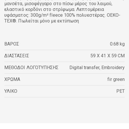
μανσέτα, μισοφέγγαρο στο πίσω μέρος του λαιμού,
ελαστικό κορδόνι στο στρίφωμα. Λεπτομέρεια
υφάσματος: 300g/m² fleece 100% πολυεστέρας. OEKO-
TEX®. Πωλείται μόνο με εκτύπωση
ΒΑΡΟΣ
0.68 kg
ΔΙΑΣΤΑΣΕΙΣ
59 X 41 X 59 CM
ΜΕΘΟΔΟΙ ΛΟΓΟΤΥΠΗΣΗΣ
Digital transfer
,
Embroidery
ΧΡΩΜΑ
fir green
ΥΛΙΚΟ
PET