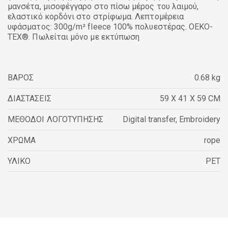
μανσέτα, μισοφέγγαρο στο πίσω μέρος του λαιμού,
ελαστικό κορδόνι στο στρίφωμα. Λεπτομέρεια
υφάσματος: 300g/m² fleece 100% πολυεστέρας. OEKO-
TEX®. Πωλείται μόνο με εκτύπωση
ΒΑΡΟΣ
0.68 kg
ΔΙΑΣΤΑΣΕΙΣ
59 X 41 X 59 CM
ΜΕΘΟΔΟΙ ΛΟΓΟΤΥΠΗΣΗΣ
Digital transfer
,
Embroidery
ΧΡΩΜΑ
rope
ΥΛΙΚΟ
PET