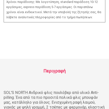
Χρόνοι παράδοσης: Με λογοτύπηση, standard παράδοση 10-12
εργάσιμες, express παράδοση 5-7 εργάσιμες. Οι παραπάνω
χρόνοι είναι ενδεικτικοί. Μετά την υποβολή της ζήτησής σας, θα
λάβετε αναλυτικές πληροφορίες από το τμήμα πωλήσεων.
Περιγραφή
SOL'S NORTH Ανδρικό φλις πουλόβερ από υλικό Anti-
pilling. Ένα από τα πιο προσιτά πολικά φλις μπουφάν
μας, κατάλληλο για όλους. Ενισχυμένη ραφή λαιμού,
γιακάς με ψηλή γραμμή, 2 τσέπες με φερμουάρ, ελαστική