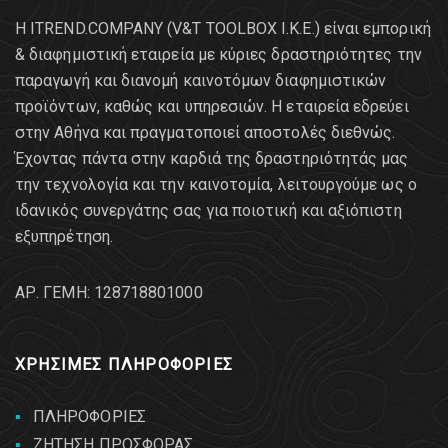
Η ITREND.COMPANY (V&T TOOLBOX Ι.Κ.Ε.) είναι εμπορική
& διαφημιστική εταιρεία με κύριες δραστηριότητες την
παραγωγή και διανομή καινοτόμων διαφημιστικών
προϊόντων, καθώς και υπηρεσιών. Η εταιρεία εδρεύει
στην Αθήνα και πραγματοποιεί αποστολές διεθνώς.
Έχοντας πάντα στην καρδιά της δραστηριότητάς μας
την τεχνολογία και την καινοτομία, λειτουργούμε ως ο
ιδανικός συνεργάτης σας για ποιοτική και αξιόπιστη
εξυπηρέτηση.
AΡ. ΓΕΜΗ: 128718801000
ΧΡΗΣΙΜΕΣ ΠΛΗΡΟΦΟΡΙΕΣ
ΠΛΗΡΟΦΟΡΙΕΣ
ΖΗΤΗΣΗ ΠΡΟΣΦΟΡΑΣ