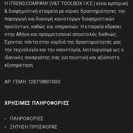
Η ITREND.COMPANY (V&T TOOLBOX Ι.Κ.Ε.) είναι εμπορική
& διαφημιστική εταιρεία με κύριες δραστηριότητες την
παραγωγή και διανομή καινοτόμων διαφημιστικών
προϊόντων, καθώς και υπηρεσιών. Η εταιρεία εδρεύει
στην Αθήνα και πραγματοποιεί αποστολές διεθνώς.
Έχοντας πάντα στην καρδιά της δραστηριότητάς μας
την τεχνολογία και την καινοτομία, λειτουργούμε ως ο
ιδανικός συνεργάτης σας για ποιοτική και αξιόπιστη
εξυπηρέτηση.
AΡ. ΓΕΜΗ: 128718801000
ΧΡΗΣΙΜΕΣ ΠΛΗΡΟΦΟΡΙΕΣ
ΠΛΗΡΟΦΟΡΙΕΣ
ΖΗΤΗΣΗ ΠΡΟΣΦΟΡΑΣ