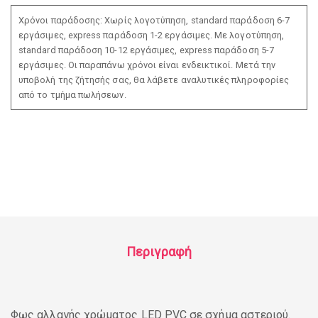
Χρόνοι παράδοσης: Χωρίς λογοτύπηση, standard παράδοση 6-7
εργάσιμες, express παράδοση 1-2 εργάσιμες. Με λογοτύπηση,
standard παράδοση 10-12 εργάσιμες, express παράδοση 5-7
εργάσιμες. Οι παραπάνω χρόνοι είναι ενδεικτικοί. Μετά την
υποβολή της ζήτησής σας, θα λάβετε αναλυτικές πληροφορίες
από το τμήμα πωλήσεων.
Περιγραφή
Φως αλλαγής χρώματος LED PVC σε σχήμα αστεριού.