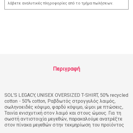
λάβετε αναλυτικές πληροφορίες από το τμήμα πωλήσεων.
Περιγραφή
SOL'S LEGACY, UNISEX OVERSIZED T-SHIRT, 50% recycled
cotton - 50% cotton, Ραβδωτός στρογγυλός λαιμός,
σωληνοειδές κόψιμο, φαρδύ κόψιμο, ώμοι με πτώσεις,
Ταινία ενισχυτική στον λαιμό και στους ώμους. Για τη
σωστή αντιστοιχία μεγεθών, παρακαλούμε ανατρέξτε
στον πίνακα μεγεθών στην τεκμηρίωση του προϊόντος