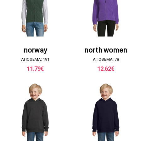
ΖΗΤΗΣΤΕ ΠΡΟΣΦΟΡΑ
ΖΗΤΗΣΤΕ ΠΡΟΣΦΟΡΑ
norway
north women
ΑΠΟΘΕΜΑ: 191
ΑΠΟΘΕΜΑ: 78
11.79
€
12.62
€