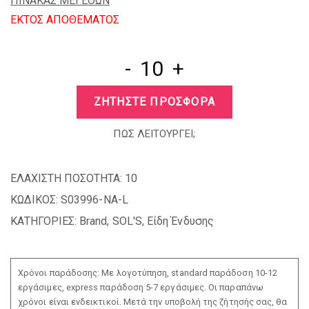
ΠΙΝΑΚΑΣ ΜΕΓΕΘΩΝ
EKTOΣ ΑΠΟΘΕΜΑΤΟΣ
-
+
ΖΗΤΗΣΤΕ ΠΡΟΣΦΟΡΑ
ΠΩΣ ΛΕΙΤΟΥΡΓΕΙ;
ΕΛΑΧΙΣΤΗ ΠΟΣΟΤΗΤΑ:
10
ΚΩΔΙΚΟΣ:
S03996-NA-L
ΚΑΤΗΓΟΡΙΕΣ:
Brand
,
SOL'S
,
Είδη Ένδυσης
Χρόνοι παράδοσης: Με λογοτύπηση, standard παράδοση 10-12
εργάσιμες, express παράδοση 5-7 εργάσιμες. Οι παραπάνω
χρόνοι είναι ενδεικτικοί. Μετά την υποβολή της ζήτησής σας, θα