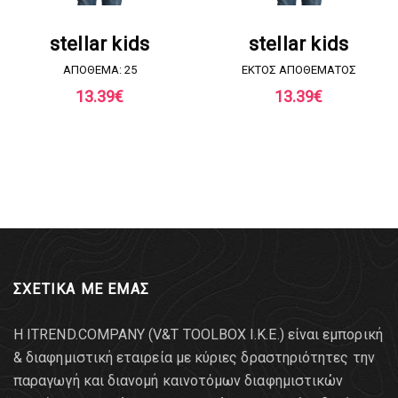
ΖΗΤΗΣΤΕ ΠΡΟΣΦΟΡΑ
ΖΗΤΗΣΤΕ ΠΡΟΣΦΟΡΑ
stellar kids
stellar kids
ΑΠΟΘΕΜΑ: 25
EKTOΣ ΑΠΟΘΕΜΑΤΟΣ
13.39
€
13.39
€
ΣΧΕΤΙΚΑ ΜΕ ΕΜΑΣ
Η ITREND.COMPANY (V&T TOOLBOX Ι.Κ.Ε.) είναι εμπορική
& διαφημιστική εταιρεία με κύριες δραστηριότητες την
παραγωγή και διανομή καινοτόμων διαφημιστικών