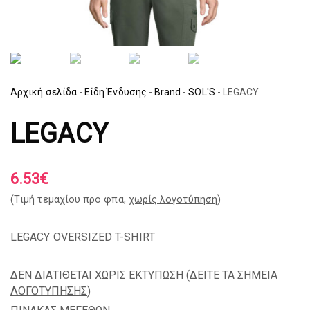
Αρχική σελίδα
-
Είδη Ένδυσης
-
Brand
-
SOL'S
-
LEGACY
LEGACY
6.53
€
(Tιμή τεμαχίου προ φπα,
χωρίς λογοτύπηση
)
LEGACY OVERSIZED T-SHIRT
ΔΕΝ ΔΙΑΤΙΘΕΤΑΙ ΧΩΡΙΣ ΕΚΤΥΠΩΣΗ (
ΔΕΙΤΕ ΤΑ ΣΗΜΕΙΑ
ΛΟΓΟΤΥΠΗΣΗΣ
)