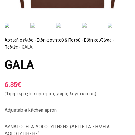
Αρχική σελίδα
-
Είδη φαγητού & Ποτού
-
Είδη κουζίνας
-
Ποδιές
-
GALA
GALA
6.35
€
(Tιμή τεμαχίου προ φπα,
χωρίς λογοτύπηση
)
Adjustable kitchen apron
ΔΥΝΑΤΟΤΗΤΑ ΛΟΓΟΤΥΠΗΣΗΣ (
ΔΕΙΤΕ ΤΑ ΣΗΜΕΙΑ
ΛΟΓΟΤΥΠΗΣΗΣ
)