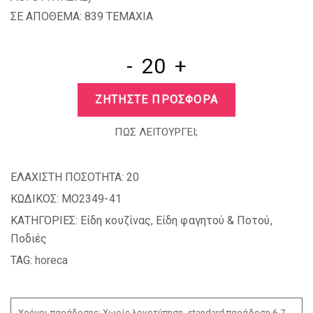
ΣΕ ΑΠΟΘΕΜΑ: 839 TEMAXIA
-
+
ΖΗΤΗΣΤΕ ΠΡΟΣΦΟΡΑ
ΠΩΣ ΛΕΙΤΟΥΡΓΕΙ;
ΕΛΑΧΙΣΤΗ ΠΟΣΟΤΗΤΑ:
20
ΚΩΔΙΚΟΣ:
MO2349-41
ΚΑΤΗΓΟΡΙΕΣ:
Είδη κουζίνας
,
Είδη φαγητού & Ποτού
,
Ποδιές
TAG:
horeca
Χρόνοι παράδοσης: Χωρίς λογοτύπηση, standard παράδοση 6-7