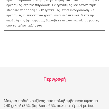
εργάσιμες, express παράδοση 1-2 εργάσιμες. Με λογοτύπηση,
standard παράδοση 10-12 εργάσιμες, express παράδοση 5-7
εργάσιμες. Οι παραπάνω χρόνοι είναι ενδεικτικοί. Μετά την
υποβολή της ζήτησής σας, θα λάβετε αναλυτικές πληροφορίες
από το τμήμα πωλήσεων.
Περιγραφή
Μακριά ποδιά κουζίνας από πολυβαμβακερό ύφασμα
240 gr/m² (35% βαμβάκι, 65% πολυεστέρας) με δύο