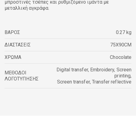
μπροστινές τσέπες και ρυθμιζόμενο ιμάντα με
μεταλλική αγκράφα.
ΒΑΡΟΣ
0.27 kg
ΔΙΑΣΤΑΣΕΙΣ
75X90CM
ΧΡΩΜΑ
Chocolate
Digital transfer
,
Embroidery
,
Screen
ΜΕΘΟΔΟΙ
printing
,
ΛΟΓΟΤΥΠΗΣΗΣ
Screen transfer
,
Transfer reflective