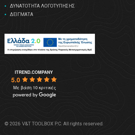
ΔΥΝΑΤΟΤΗΤΑ ΛΟΓΟΤΥΠΗΣΗΣ
ΔΕΙΓΜΑΤΑ
ITREND.COMPANY
5.0
Με βάση 10 κριτικές
© 2026 V&T TOOLBOX P.C. All rights reserved.