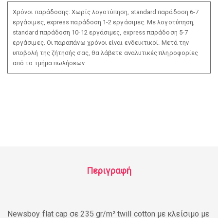
Χρόνοι παράδοσης: Χωρίς λογοτύπηση, standard παράδοση 6-7
εργάσιμες, express παράδοση 1-2 εργάσιμες. Με λογοτύπηση,
standard παράδοση 10-12 εργάσιμες, express παράδοση 5-7
εργάσιμες. Οι παραπάνω χρόνοι είναι ενδεικτικοί. Μετά την
υποβολή της ζήτησής σας, θα λάβετε αναλυτικές πληροφορίες
από το τμήμα πωλήσεων.
Περιγραφή
Newsboy flat cap σε 235 gr/m² twill cotton με κλείσιμο με