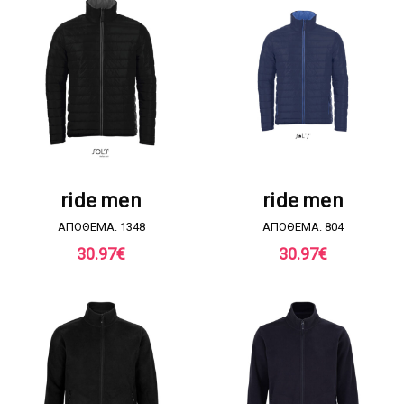
ΖΗΤΗΣΤΕ ΠΡΟΣΦΟΡΑ
ΖΗΤΗΣΤΕ ΠΡΟΣΦΟΡΑ
ride men
ride men
ΑΠΟΘΕΜΑ: 1348
ΑΠΟΘΕΜΑ: 804
30.97
€
30.97
€