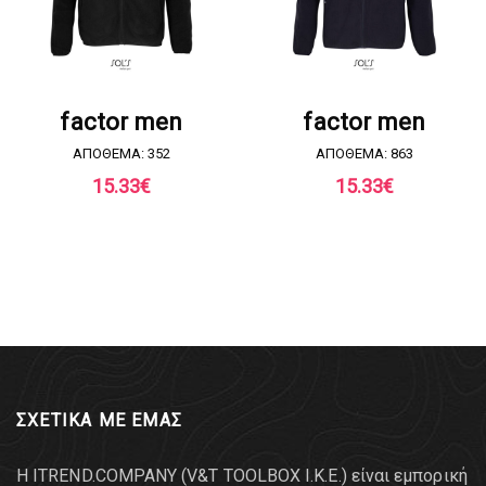
ΖΗΤΗΣΤΕ ΠΡΟΣΦΟΡΑ
ΖΗΤΗΣΤΕ ΠΡΟΣΦΟΡΑ
factor men
factor men
ΑΠΟΘΕΜΑ: 352
ΑΠΟΘΕΜΑ: 863
15.33
€
15.33
€
ΣΧΕΤΙΚΑ ΜΕ ΕΜΑΣ
Η ITREND.COMPANY (V&T TOOLBOX Ι.Κ.Ε.) είναι εμπορική