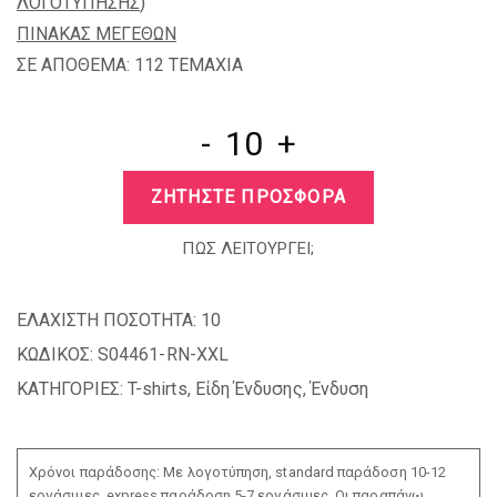
ΛΟΓΟΤΥΠΗΣΗΣ
)
ΠΙΝΑΚΑΣ ΜΕΓΕΘΩΝ
ΣΕ ΑΠΟΘΕΜΑ: 112 TEMAXIA
-
+
ΖΗΤΗΣΤΕ ΠΡΟΣΦΟΡΑ
ΠΩΣ ΛΕΙΤΟΥΡΓΕΙ;
ΕΛΑΧΙΣΤΗ ΠΟΣΟΤΗΤΑ:
10
ΚΩΔΙΚΟΣ:
S04461-RN-XXL
ΚΑΤΗΓΟΡΙΕΣ:
T-shirts
,
Είδη Ένδυσης
,
Ένδυση
Χρόνοι παράδοσης: Με λογοτύπηση, standard παράδοση 10-12
εργάσιμες, express παράδοση 5-7 εργάσιμες. Οι παραπάνω