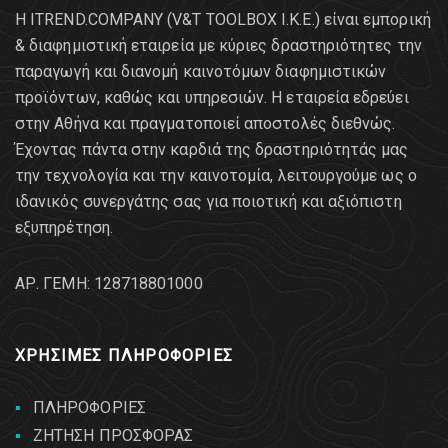
Η ITREND.COMPANY (V&T TOOLBOX Ι.Κ.Ε.) είναι εμπορική
& διαφημιστική εταιρεία με κύριες δραστηριότητες την
παραγωγή και διανομή καινοτόμων διαφημιστικών
προϊόντων, καθώς και υπηρεσιών. Η εταιρεία εδρεύει
στην Αθήνα και πραγματοποιεί αποστολές διεθνώς.
Έχοντας πάντα στην καρδιά της δραστηριότητάς μας
την τεχνολογία και την καινοτομία, λειτουργούμε ως ο
ιδανικός συνεργάτης σας για ποιοτική και αξιόπιστη
εξυπηρέτηση.
AΡ. ΓΕΜΗ: 128718801000
ΧΡΗΣΙΜΕΣ ΠΛΗΡΟΦΟΡΙΕΣ
ΠΛΗΡΟΦΟΡΙΕΣ
ΖΗΤΗΣΗ ΠΡΟΣΦΟΡΑΣ