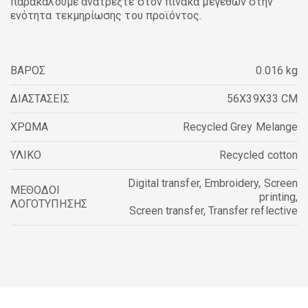
παρακαλούμε ανατρέξτε στον πίνακα μεγεθών στην
ενότητα τεκμηρίωσης του προϊόντος.
ΒΑΡΟΣ
0.016 kg
ΔΙΑΣΤΑΣΕΙΣ
56X39X33 CM
ΧΡΩΜΑ
Recycled Grey Melange
ΥΛΙΚΟ
Recycled cotton
Digital transfer
,
Embroidery
,
Screen
ΜΕΘΟΔΟΙ
printing
,
ΛΟΓΟΤΥΠΗΣΗΣ
Screen transfer
,
Transfer reflective