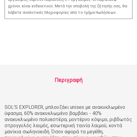
χρόνοι είναι ενδεικτικοί. Μετά την υποβολή της ζήτησής σας, θα
λάβετε αναλυτικές πληροφορίες από το τμήμα πωλήσεων.
Περιγραφή
SOL'S EXPLORER, μπλουζάκι unisex με ανακυκλωμένο
ύφασμα, 60% ανακυκλωμένο βαμβάκι - 40%
ανακυκλωμένο πολυεστέρα, μοντέρνο κόψιμο, ριβδωτός
στρογγυλός λαιμός, εσωτερική ταινία λαιμού, κοντά
μανίκια σωληνοειδή. Όσον αφορά τα μεγέθη,