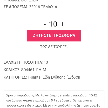
ΠΙΝΑΚΑΣ ΜΕΓΕΘΩΝ
ΣΕ ΑΠΟΘΕΜΑ: 22916 TEMAXIA
-
+
ΖΗΤΗΣΤΕ ΠΡΟΣΦΟΡΑ
ΠΩΣ ΛΕΙΤΟΥΡΓΕΙ;
ΕΛΑΧΙΣΤΗ ΠΟΣΟΤΗΤΑ:
10
ΚΩΔΙΚΟΣ:
S04461-RH-M
ΚΑΤΗΓΟΡΙΕΣ:
T-shirts
,
Είδη Ένδυσης
,
Ένδυση
Χρόνοι παράδοσης: Με λογοτύπηση, standard παράδοση 10-12
εργάσιμες, express παράδοση 5-7 εργάσιμες. Οι παραπάνω
χρόνοι είναι ενδεικτικοί. Μετά την υποβολή της ζήτησής σας, θα