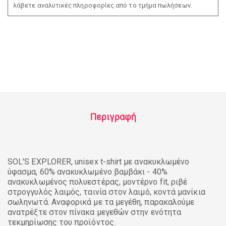
λάβετε αναλυτικές πληροφορίες από το τμήμα πωλήσεων.
Περιγραφή
SOL'S EXPLORER, unisex t-shirt με ανακυκλωμένο
ύφασμα, 60% ανακυκλωμένο βαμβάκι - 40%
ανακυκλωμένος πολυεστέρας, μοντέρνο fit, ριβέ
στρογγυλός λαιμός, ταινία στον λαιμό, κοντά μανίκια
σωληνωτά. Αναφορικά με τα μεγέθη, παρακαλούμε
ανατρέξτε στον πίνακα μεγεθών στην ενότητα
τεκμηρίωσης του προϊόντος.