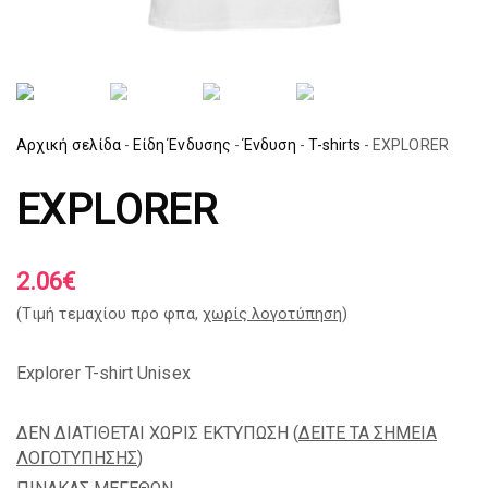
Αρχική σελίδα
-
Είδη Ένδυσης
-
Ένδυση
-
T-shirts
-
EXPLORER
EXPLORER
2.06
€
(Tιμή τεμαχίου προ φπα,
χωρίς λογοτύπηση
)
Explorer T-shirt Unisex
ΔΕΝ ΔΙΑΤΙΘΕΤΑΙ ΧΩΡΙΣ ΕΚΤΥΠΩΣΗ (
ΔΕΙΤΕ ΤΑ ΣΗΜΕΙΑ
ΛΟΓΟΤΥΠΗΣΗΣ
)