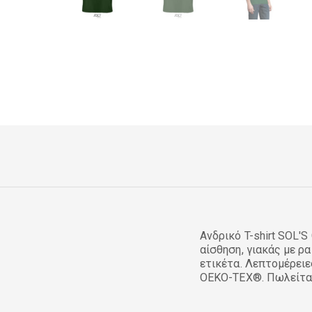
Ανδρικό T-shirt SOL'
αίσθηση, γιακάς με ρ
ετικέτα. Λεπτομέρειε
OEKO-TEX®. Πωλείτα