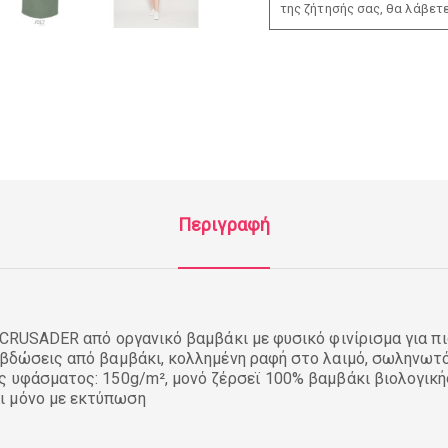
της ζήτησής σας, θα λάβετ
Περιγραφή
S CRUSADER από οργανικό βαμβάκι με φυσικό φινίρισμα για πι
αβδώσεις από βαμβάκι, κολλημένη ραφή στο λαιμό, σωληνωτ
ς υφάσματος: 150g/m², μονό ζέρσεϊ 100% βαμβάκι βιολογική
ι μόνο με εκτύπωση