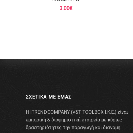
3.00
€
ΣΧΕΤΙΚΑ ΜΕ ΕΜΑΣ
Η ITREND.COMPANY (V&T TOOLBOX Ι.Κ.Ε.) είναι
εμπορική & διαφημιστική εταιρεία με κύριες
δραστηριότητες την παραγωγή και διανομή