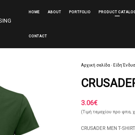
HOME
ABOUT
PORTFOLIO
PRODUCT CATALO
CONTACT
Αρχική σελίδα
-
Είδη Ένδυ
CRUSADE
3.06
€
(Tιμή τεμαχίου προ φπα,
χ
CRUSADER MEN T-SHIRT