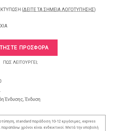
ΕΚΤΥΠΩΣΗ (
ΔΕΙΤΕ ΤΑ ΣΗΜΕΙΑ ΛΟΓΟΤΥΠΗΣΗΣ
)
XIA
ΤΗΣΤΕ ΠΡΟΣΦΟΡΑ
ΠΩΣ ΛΕΙΤΟΥΡΓΕΙ;
0
L
δη Ένδυσης
,
Ένδυση
τύπηση, standard παράδοση 10-12 εργάσιμες, express
ι παραπάνω χρόνοι είναι ενδεικτικοί. Μετά την υποβολή