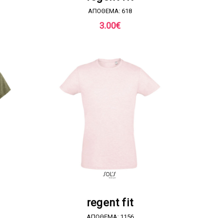
ΑΠΟΘΕΜΑ: 618
3.00
€
Α
ΖΗΤΗΣΤΕ ΠΡΟΣΦΟΡΑ
regent fit
ΑΠΟΘΕΜΑ: 1156