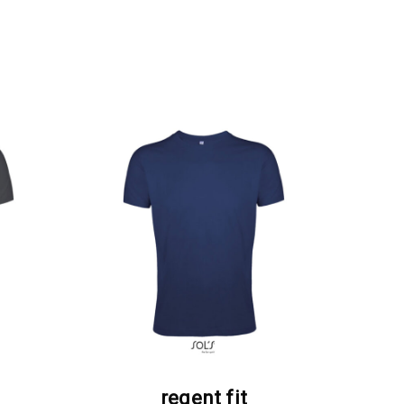
Α
ΖΗΤΗΣΤΕ ΠΡΟΣΦΟΡΑ
regent fit