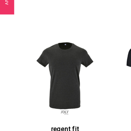
ΖΗΤΗΣΤΕ ΠΡΟΣΦΟΡΑ
regent fit