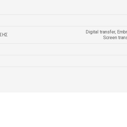
Digital transfer
,
Embr
ΣΗΣ
Screen tran