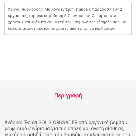
Χρόνοι παράδοσης: Με λογοτύπηση, standard παράδοση 10-12
εργάσιμες, express παράδοση 5-7 εργάσιμες. Οι παραπάνω
χρόνοι είναι ενδεικτικοί. Μετά την υποβολή της ζήτησής σας, θα
λάβετε αναλυτικές πληροφορίες από το τμήμα πωλήσεων.
Περιγραφή
Ανδρικό T-shirt SOL'S CRUSADER από οργανικό βαμβάκι
με φυσικό φινίρισμα για πιο απαλή και άνετη αίσθηση,
γιακάς με ραβδώσεις από βαμβάκι, κολλημένη ραφή στο