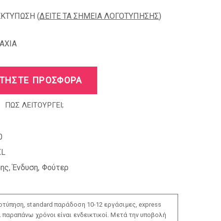
ΕΚΤΥΠΩΣΗ (
ΔΕΙΤΕ ΤΑ ΣΗΜΕΙΑ ΛΟΓΟΤΥΠΗΣΗΣ
)
AXIA
ΤΗΣΤΕ ΠΡΟΣΦΟΡΑ
ΠΩΣ ΛΕΙΤΟΥΡΓΕΙ;
0
XL
σης
,
Ένδυση
,
Φούτερ
τύπηση, standard παράδοση 10-12 εργάσιμες, express
ι παραπάνω χρόνοι είναι ενδεικτικοί. Μετά την υποβολή