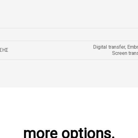
Digital transfer
,
Embr
ΣΗΣ
Screen tran
more options.