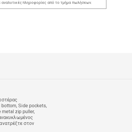
ε αναλυτικές πληροφορίες από το τμήμα πωλήσεων.
υεστέρας
 bottom, Side pockets,
 metal zip puller,
 % ανακυκλωμένος
 ανατρέξτε στον