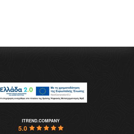
ITREND.COMPANY
5.0