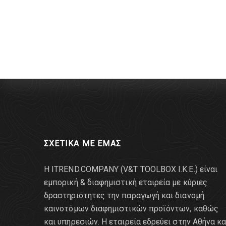
ΣΧΕΤΙΚΑ ΜΕ ΕΜΑΣ
Η ITREND.COMPANY (V&T TOOLBOX Ι.Κ.Ε.) είναι
εμπορική & διαφημιστική εταιρεία με κύριες
δραστηριότητες την παραγωγή και διανομή
καινοτόμων διαφημιστικών προϊόντων, καθώς
και υπηρεσιών. Η εταιρεία εδρεύει στην Αθήνα κα