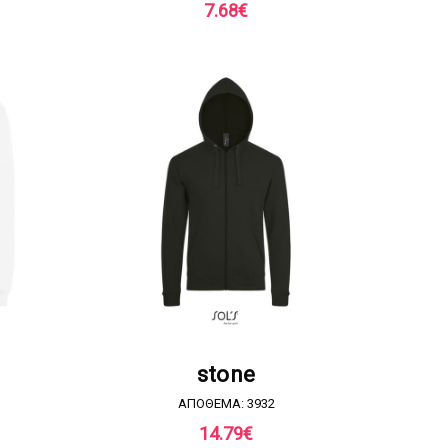
7.68
€
Α
ΖΗΤΗΣΤΕ ΠΡΟΣΦΟΡΑ
stone
ΑΠΟΘΕΜΑ: 3932
14.79
€