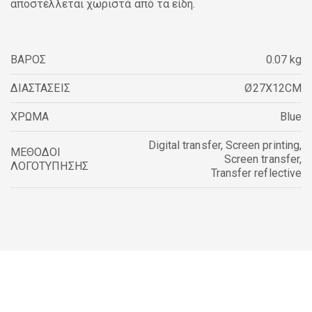
αποστέλλεται χωριστά από τα είδη.
ΒΑΡΟΣ
0.07 kg
ΔΙΑΣΤΑΣΕΙΣ
Ø27X12CM
ΧΡΩΜΑ
Blue
Digital transfer
,
Screen printing
,
ΜΕΘΟΔΟΙ
Screen transfer
,
ΛΟΓΟΤΥΠΗΣΗΣ
Transfer reflective