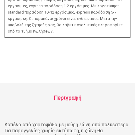
εργάσιμες, express παράδοση 1-2 εργάσιμες. Με λογοτύπηση,
standard παράδοση 10-12 εργάσιμες, express παράδοση 5-7
εργάσιμες. Οι παραπάνω χρόνοι είναι ενδεικτικοί. Μετά την
υποβολή της ζήτησής σας, θα λάβετε αναλυτικές πληροφορίες
από το τμήμα πωλήσεων.
Περιγραφή
Καπέλο από χαρτοψάθα με μαύρη ζώνη από πολυεστέρα.
Για παραγγελίες χωρίς εκτύπωση, η ζώνη θα