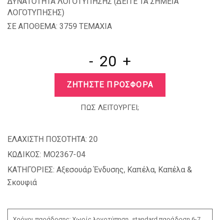
ΔΥΝΑΤΟΤΗΤΑ ΛΟΓΟΤΥΠΗΣΗΣ (
ΔΕΙΤΕ ΤΑ ΣΗΜΕΙΑ
ΛΟΓΟΤΥΠΗΣΗΣ
)
ΣΕ ΑΠΟΘΕΜΑ: 3759 TEMAXIA
-
+
ΖΗΤΗΣΤΕ ΠΡΟΣΦΟΡΑ
ΠΩΣ ΛΕΙΤΟΥΡΓΕΙ;
ΕΛΑΧΙΣΤΗ ΠΟΣΟΤΗΤΑ:
20
ΚΩΔΙΚΟΣ:
MO2367-04
ΚΑΤΗΓΟΡΙΕΣ:
Αξεσουάρ Ένδυσης
,
Καπέλα
,
Καπέλα &
Σκουφιά
Χρόνοι παράδοσης: Χωρίς λογοτύπηση, standard παράδοση 6-7