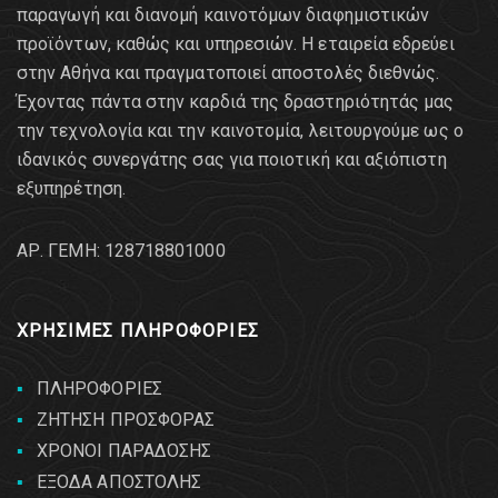
παραγωγή και διανομή καινοτόμων διαφημιστικών
προϊόντων, καθώς και υπηρεσιών. Η εταιρεία εδρεύει
στην Αθήνα και πραγματοποιεί αποστολές διεθνώς.
Έχοντας πάντα στην καρδιά της δραστηριότητάς μας
την τεχνολογία και την καινοτομία, λειτουργούμε ως ο
ιδανικός συνεργάτης σας για ποιοτική και αξιόπιστη
εξυπηρέτηση.
AΡ. ΓΕΜΗ: 128718801000
ΧΡΗΣΙΜΕΣ ΠΛΗΡΟΦΟΡΙΕΣ
ΠΛΗΡΟΦΟΡΙΕΣ
ΖΗΤΗΣΗ ΠΡΟΣΦΟΡΑΣ
ΧΡΟΝΟΙ ΠΑΡΑΔΟΣΗΣ
ΕΞΟΔΑ ΑΠΟΣΤΟΛΗΣ