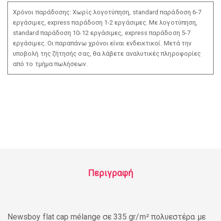
Χρόνοι παράδοσης: Χωρίς λογοτύπηση, standard παράδοση 6-7
εργάσιμες, express παράδοση 1-2 εργάσιμες. Με λογοτύπηση,
standard παράδοση 10-12 εργάσιμες, express παράδοση 5-7
εργάσιμες. Οι παραπάνω χρόνοι είναι ενδεικτικοί. Μετά την
υποβολή της ζήτησής σας, θα λάβετε αναλυτικές πληροφορίες
από το τμήμα πωλήσεων.
Περιγραφή
Newsboy flat cap mélange σε 335 gr/m² πολυεστέρα με