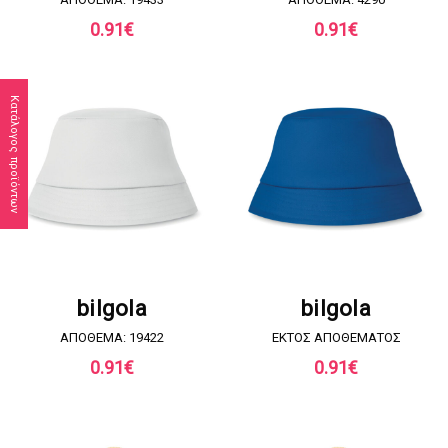
0.91
€
0.91
€
Κατάλογος προϊόντων
ΖΗΤΗΣΤΕ ΠΡΟΣΦΟΡΑ
ΖΗΤΗΣΤΕ ΠΡΟΣΦΟΡΑ
bilgola
bilgola
ΑΠΟΘΕΜΑ: 19422
EKTOΣ ΑΠΟΘΕΜΑΤΟΣ
0.91
€
0.91
€