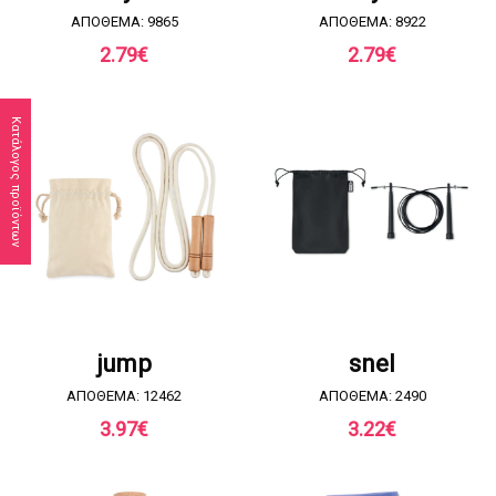
ΑΠΟΘΕΜΑ: 9865
ΑΠΟΘΕΜΑ: 8922
2.79
€
2.79
€
Κατάλογος προϊόντων
ΖΗΤΗΣΤΕ ΠΡΟΣΦΟΡΑ
ΖΗΤΗΣΤΕ ΠΡΟΣΦΟΡΑ
jump
snel
ΑΠΟΘΕΜΑ: 12462
ΑΠΟΘΕΜΑ: 2490
3.97
€
3.22
€