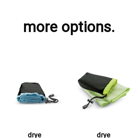
more options.
ΖΗΤΗΣΤΕ ΠΡΟΣΦΟΡΑ
ΖΗΤΗΣΤΕ ΠΡΟΣΦΟΡΑ
drye
drye