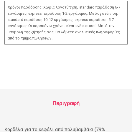
Χρόνοι παράδοσης: Χωρίς λογοτύπηση, standard παράδοση 6-7
εργάσιμες, express παράδοση 1-2 εργάσιμες. Με λογοτύπηση,
standard παράδοση 10-12 εργάσιμες, express παράδοση 5-7
εργάσιμες. Οι παραπάνω χρόνοι είναι ενδεικτικοί. Μετά την
υποβολή της ζήτησής σας, θα λάβετε αναλυτικές πληροφορίες
από το τμήμα πωλήσεων.
Περιγραφή
Κορδέλα για το κεφάλι από πολυβαμβάκι (79%