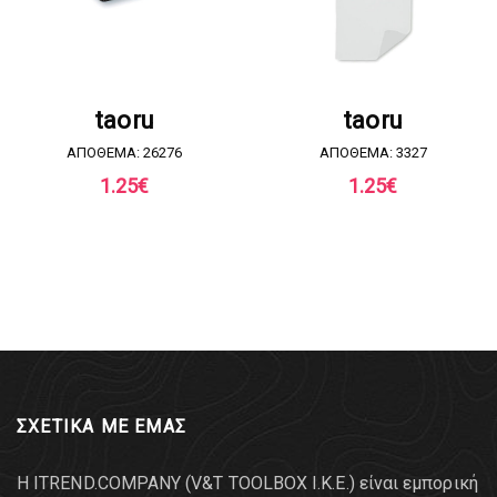
ΖΗΤΗΣΤΕ ΠΡΟΣΦΟΡΑ
ΖΗΤΗΣΤΕ ΠΡΟΣΦΟΡΑ
taoru
taoru
ΑΠΟΘΕΜΑ: 26276
ΑΠΟΘΕΜΑ: 3327
1.25
€
1.25
€
ΣΧΕΤΙΚΑ ΜΕ ΕΜΑΣ
Η ITREND.COMPANY (V&T TOOLBOX Ι.Κ.Ε.) είναι εμπορική