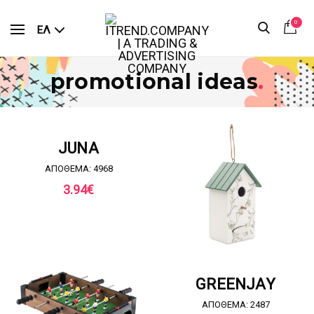
0
ΕΛ
promotional ideas
.
ΖΗΤΗΣΤΕ ΠΡΟΣΦΟΡΑ
JUNA
ΑΠΟΘΕΜΑ: 4968
3.94
€
ΖΗΤΗΣΤΕ ΠΡΟΣΦΟΡΑ
GREENJAY
ΑΠΟΘΕΜΑ: 2487