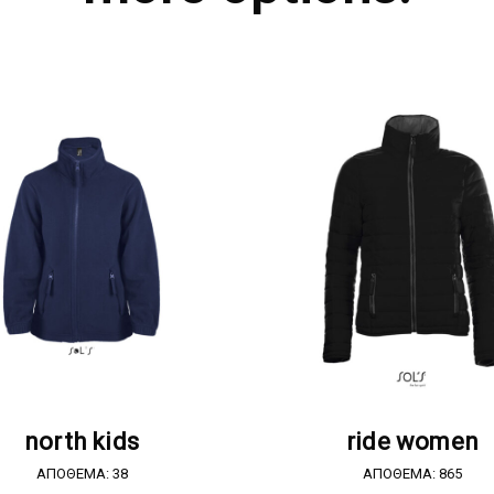
ΖΗΤΗΣΤΕ ΠΡΟΣΦΟΡΑ
ΖΗΤΗΣΤΕ ΠΡΟΣΦΟΡ
north kids
ride women
ΑΠΟΘΕΜΑ: 38
ΑΠΟΘΕΜΑ: 865