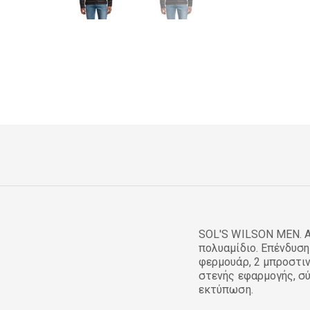
SOL'S WILSON MEN. Α
πολυαμίδιο. Επένδυσ
φερμουάρ, 2 μπροστιν
στενής εφαρμογής, σύ
εκτύπωση.