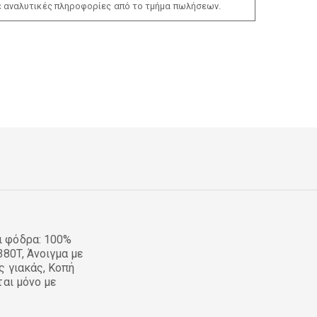
ε αναλυτικές πληροφορίες από το τμήμα πωλήσεων.
ι φόδρα: 100%
80T, Άνοιγμα με
ς γιακάς, Κοπή
ται μόνο με