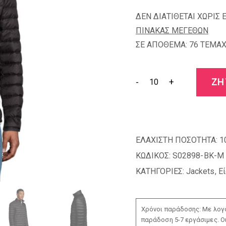
ΔΕΝ ΔΙΑΤΙΘΕΤΑΙ ΧΩΡΙΣ 
ΠΙΝΑΚΑΣ ΜΕΓΕΘΩΝ
ΣΕ ΑΠΟΘΕΜΑ: 76 TEMAX
-
+
ΖΗ
ΕΛΑΧΙΣΤΗ ΠΟΣΟΤΗΤΑ:
1
ΚΩΔΙΚΟΣ:
S02898-BK-M
ΚΑΤΗΓΟΡΙΕΣ:
Jackets
,
Ε
Χρόνοι παράδοσης: Με λογο
παράδοση 5-7 εργάσιμες. Ο