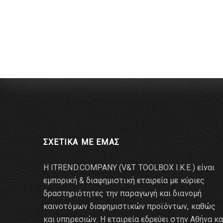
ΣΧΕΤΙΚΑ ΜΕ ΕΜΑΣ
Η ITREND.COMPANY (V&T TOOLBOX Ι.Κ.Ε.) είναι
εμπορική & διαφημιστική εταιρεία με κύριες
δραστηριότητες την παραγωγή και διανομή
καινοτόμων διαφημιστικών προϊόντων, καθώς
και υπηρεσιών. Η εταιρεία εδρεύει στην Αθήνα κα