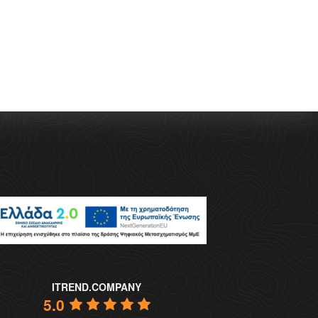
ITREND.COMPANY
5.0