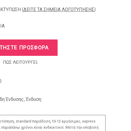
ΕΚΤΥΠΩΣΗ (
ΔΕΙΤΕ ΤΑ ΣΗΜΕΙΑ ΛΟΓΟΤΥΠΗΣΗΣ
)
IA
ΤΗΣΤΕ ΠΡΟΣΦΟΡΑ
ΠΩΣ ΛΕΙΤΟΥΡΓΕΙ;
0
ίδη Ένδυσης
,
Ένδυση
τύπηση, standard παράδοση 10-12 εργάσιμες, express
ι παραπάνω χρόνοι είναι ενδεικτικοί. Μετά την υποβολή