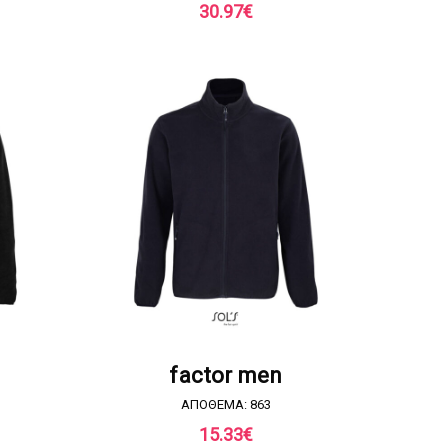
30.97
€
Α
ΖΗΤΗΣΤΕ ΠΡΟΣΦΟΡΑ
factor men
ΑΠΟΘΕΜΑ: 863
15.33
€