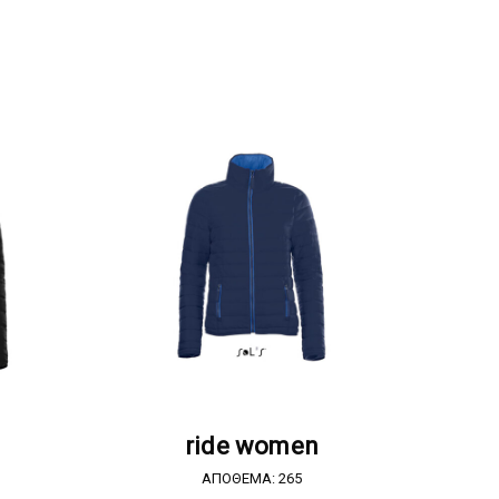
Α
ΖΗΤΗΣΤΕ ΠΡΟΣΦΟΡΑ
ride women
ΑΠΟΘΕΜΑ: 265