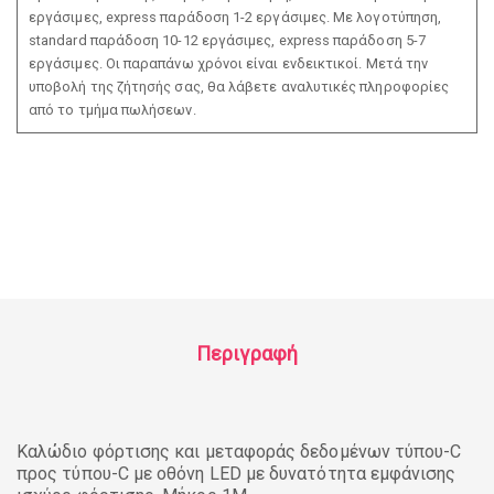
εργάσιμες, express παράδοση 1-2 εργάσιμες. Με λογοτύπηση,
standard παράδοση 10-12 εργάσιμες, express παράδοση 5-7
εργάσιμες. Οι παραπάνω χρόνοι είναι ενδεικτικοί. Μετά την
υποβολή της ζήτησής σας, θα λάβετε αναλυτικές πληροφορίες
από το τμήμα πωλήσεων.
Περιγραφή
Καλώδιο φόρτισης και μεταφοράς δεδομένων τύπου-C
προς τύπου-C με οθόνη LED με δυνατότητα εμφάνισης