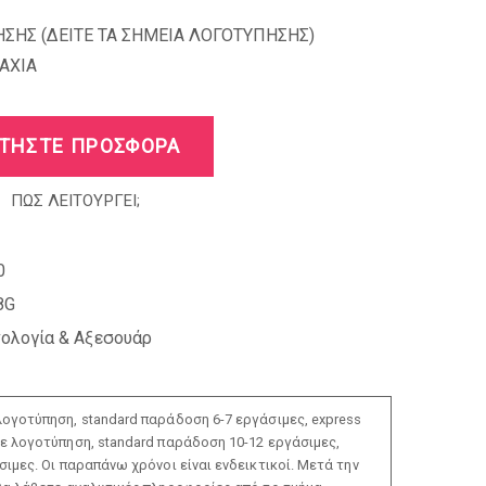
ΣΗΣ (
ΔΕΙΤΕ ΤΑ ΣΗΜΕΙΑ ΛΟΓΟΤΥΠΗΣΗΣ
)
AXIA
ΤΗΣΤΕ ΠΡΟΣΦΟΡΑ
ΠΩΣ ΛΕΙΤΟΥΡΓΕΙ;
0
8G
νολογία & Αξεσουάρ
ογοτύπηση, standard παράδοση 6-7 εργάσιμες, express
ε λογοτύπηση, standard παράδοση 10-12 εργάσιμες,
ιμες. Οι παραπάνω χρόνοι είναι ενδεικτικοί. Μετά την