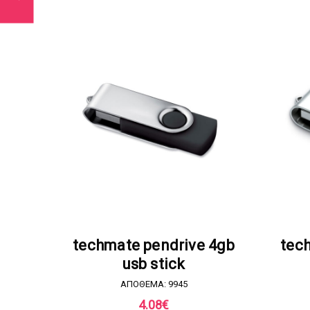
ΖΗΤΗΣΤΕ ΠΡΟΣΦΟΡΑ
techmate pendrive 4gb
tec
usb stick
ΑΠΟΘΕΜΑ: 9945
4.08
€