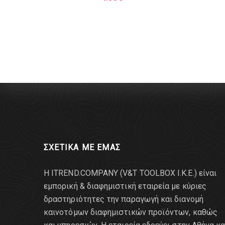
ΣΧΕΤΙΚΑ ΜΕ ΕΜΑΣ
Η ITREND.COMPANY (V&T TOOLBOX Ι.Κ.Ε.) είναι
εμπορική & διαφημιστική εταιρεία με κύριες
δραστηριότητες την παραγωγή και διανομή
καινοτόμων διαφημιστικών προϊόντων, καθώς