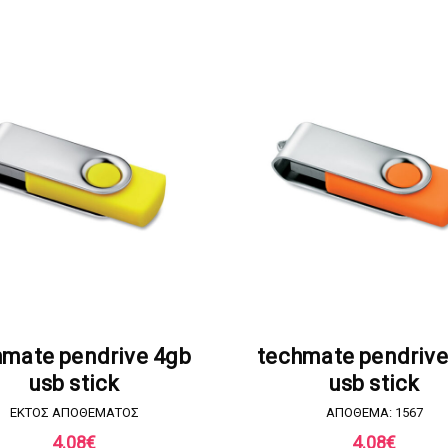
ΖΗΤΗΣΤΕ ΠΡΟΣΦΟΡΑ
ΖΗΤΗΣΤΕ ΠΡΟΣΦΟΡ
hmate pendrive 4gb
techmate pendrive
usb stick
usb stick
EKTOΣ ΑΠΟΘΕΜΑΤΟΣ
ΑΠΟΘΕΜΑ: 1567
4.08
€
4.08
€