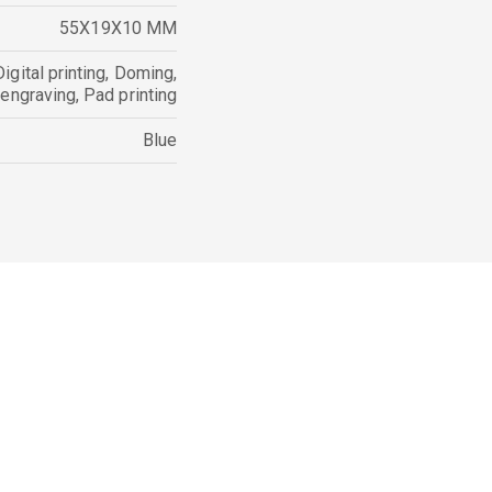
55X19X10 MM
Digital printing
,
Doming
,
 engraving
,
Pad printing
Blue