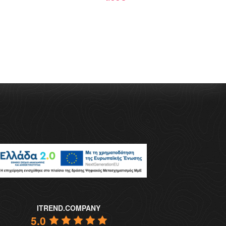
ITREND.COMPANY
5.0