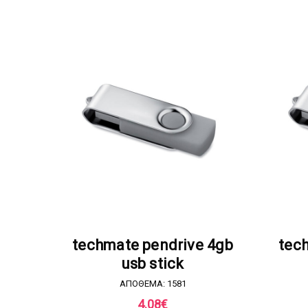
ΖΗΤΗΣΤΕ ΠΡΟΣΦΟΡΑ
techmate pendrive 4gb
tec
usb stick
ΑΠΟΘΕΜΑ: 1581
4.08
€