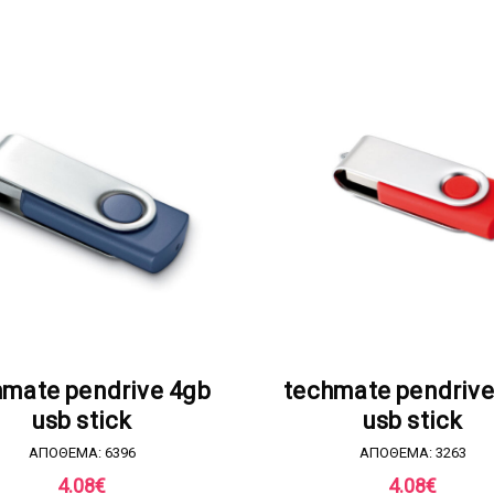
ΖΗΤΗΣΤΕ ΠΡΟΣΦΟΡΑ
ΖΗΤΗΣΤΕ ΠΡΟΣΦΟΡ
hmate pendrive 4gb
techmate pendrive
usb stick
usb stick
ΑΠΟΘΕΜΑ: 6396
ΑΠΟΘΕΜΑ: 3263
4.08
€
4.08
€