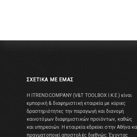
ΣΧΕΤΙΚΑ ΜΕ ΕΜΑΣ
Η ITREND.COMPANY (V&T TOOLBOX Ι.Κ.Ε.) είναι
εμπορική & διαφημιστική εταιρεία με κύριες
δραστηριότητες την παραγωγή και διανομή
καινοτόμων διαφημιστικών προϊόντων, καθώς
και υπηρεσιών. Η εταιρεία εδρεύει στην Αθήνα κα
πραγματοποιεί αποστολές διεθνώς. Έχοντας