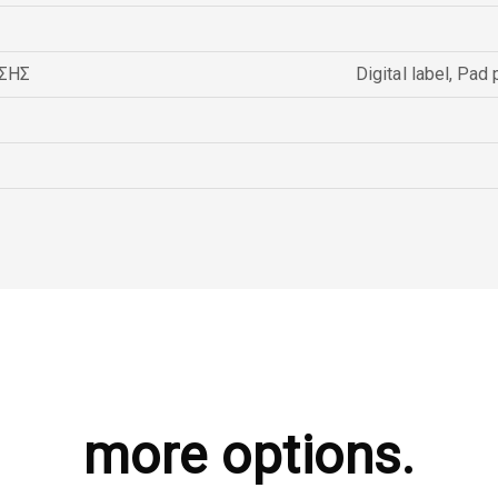
ΣΗΣ
Digital label
,
Pad p
more options.