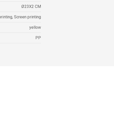
Ø23X2 CM
rinting
,
Screen printing
yellow
PP