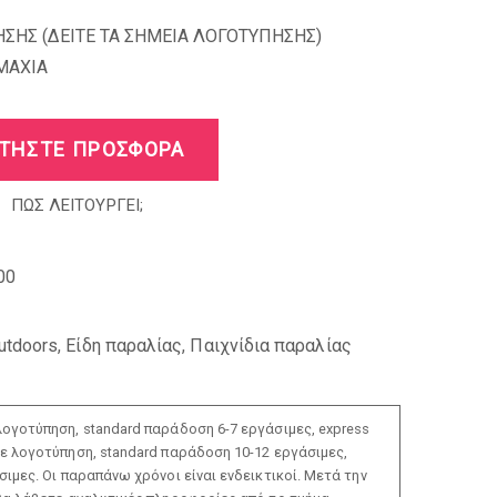
ΣΗΣ (
ΔΕΙΤΕ ΤΑ ΣΗΜΕΙΑ ΛΟΓΟΤΥΠΗΣΗΣ
)
MAXIA
ΤΗΣΤΕ ΠΡΟΣΦΟΡΑ
ΠΩΣ ΛΕΙΤΟΥΡΓΕΙ;
00
utdoors
,
Είδη παραλίας
,
Παιχνίδια παραλίας
ογοτύπηση, standard παράδοση 6-7 εργάσιμες, express
ε λογοτύπηση, standard παράδοση 10-12 εργάσιμες,
ιμες. Οι παραπάνω χρόνοι είναι ενδεικτικοί. Μετά την