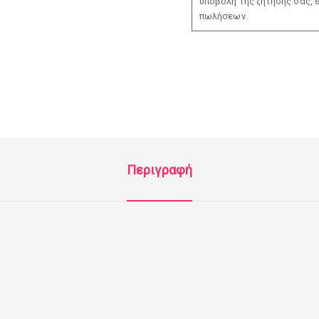
υποβολή της ζήτησής σας, 
πωλήσεων.
Περιγραφή