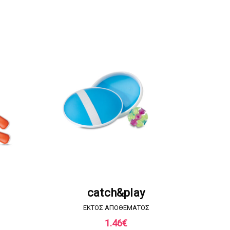
Α
ΖΗΤΗΣΤΕ ΠΡΟΣΦΟΡΑ
catch&play
EKTOΣ ΑΠΟΘΕΜΑΤΟΣ
1.46
€