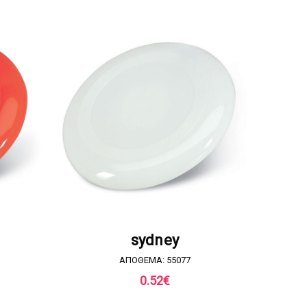
Α
ΖΗΤΗΣΤΕ ΠΡΟΣΦΟΡΑ
sydney
ΑΠΟΘΕΜΑ: 55077
0.52
€