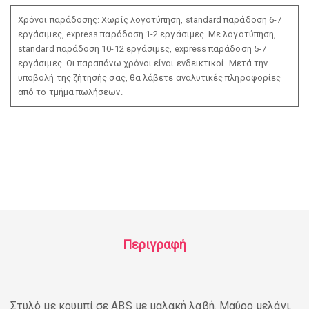
Χρόνοι παράδοσης: Χωρίς λογοτύπηση, standard παράδοση 6-7
εργάσιμες, express παράδοση 1-2 εργάσιμες. Με λογοτύπηση,
standard παράδοση 10-12 εργάσιμες, express παράδοση 5-7
εργάσιμες. Οι παραπάνω χρόνοι είναι ενδεικτικοί. Μετά την
υποβολή της ζήτησής σας, θα λάβετε αναλυτικές πληροφορίες
από το τμήμα πωλήσεων.
Περιγραφή
Στυλό με κουμπί σε ABS με μαλακή λαβή. Μαύρο μελάνι.