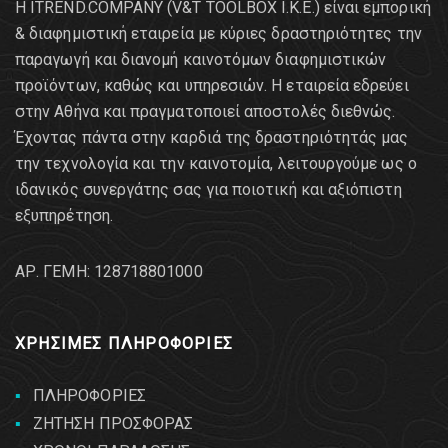
Η ITREND.COMPANY (V&T TOOLBOX Ι.Κ.Ε.) είναι εμπορική
& διαφημιστική εταιρεία με κύριες δραστηριότητες την
παραγωγή και διανομή καινοτόμων διαφημιστικών
προϊόντων, καθώς και υπηρεσιών. Η εταιρεία εδρεύει
στην Αθήνα και πραγματοποιεί αποστολές διεθνώς.
Έχοντας πάντα στην καρδιά της δραστηριότητάς μας
την τεχνολογία και την καινοτομία, λειτουργούμε ως ο
ιδανικός συνεργάτης σας για ποιοτική και αξιόπιστη
εξυπηρέτηση.
AΡ. ΓΕΜΗ: 128718801000
ΧΡΗΣΙΜΕΣ ΠΛΗΡΟΦΟΡΙΕΣ
ΠΛΗΡΟΦΟΡΙΕΣ
ΖΗΤΗΣΗ ΠΡΟΣΦΟΡΑΣ