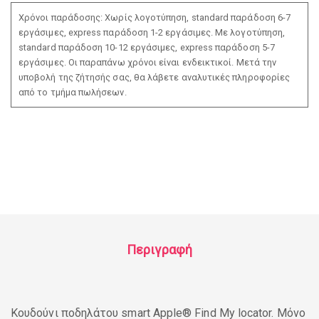
Χρόνοι παράδοσης: Χωρίς λογοτύπηση, standard παράδοση 6-7
εργάσιμες, express παράδοση 1-2 εργάσιμες. Με λογοτύπηση,
standard παράδοση 10-12 εργάσιμες, express παράδοση 5-7
εργάσιμες. Οι παραπάνω χρόνοι είναι ενδεικτικοί. Μετά την
υποβολή της ζήτησής σας, θα λάβετε αναλυτικές πληροφορίες
από το τμήμα πωλήσεων.
Περιγραφή
Κουδούνι ποδηλάτου smart Apple® Find My locator. Μόνο