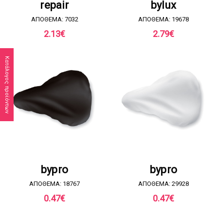
repair
bylux
ΑΠΟΘΕΜΑ: 7032
ΑΠΟΘΕΜΑ: 19678
2.13
€
2.79
€
Κατάλογος προϊόντων
ΖΗΤΗΣΤΕ ΠΡΟΣΦΟΡΑ
ΖΗΤΗΣΤΕ ΠΡΟΣΦΟΡΑ
bypro
bypro
ΑΠΟΘΕΜΑ: 18767
ΑΠΟΘΕΜΑ: 29928
0.47
€
0.47
€