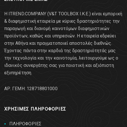
Η ITREND.COMPANY (V&T TOOLBOX Ι.Κ.Ε.) είναι εμπορική
& διαφημιστική εταιρεία με κύριες δραστηριότητες την
παραγωγή και διανομή καινοτόμων διαφημιστικών
προϊόντων, καθώς και υπηρεσιών. Η εταιρεία εδρεύει
στην Αθήνα και πραγματοποιεί αποστολές διεθνώς.
Έχοντας πάντα στην καρδιά της δραστηριότητάς μας
την τεχνολογία και την καινοτομία, λειτουργούμε ως ο
ιδανικός συνεργάτης σας για ποιοτική και αξιόπιστη
εξυπηρέτηση.
AΡ. ΓΕΜΗ: 128718801000
ΧΡΗΣΙΜΕΣ ΠΛΗΡΟΦΟΡΙΕΣ
ΠΛΗΡΟΦΟΡΙΕΣ