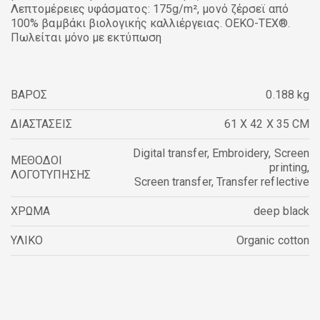
Λεπτομέρειες υφάσματος: 175g/m², μονό ζέρσεϊ από
100% βαμβάκι βιολογικής καλλιέργειας. OEKO-TEX®.
Πωλείται μόνο με εκτύπωση
ΒΑΡΟΣ
0.188 kg
ΔΙΑΣΤΑΣΕΙΣ
61 X 42 X 35 CM
Digital transfer
,
Embroidery
,
Screen
ΜΕΘΟΔΟΙ
printing
,
ΛΟΓΟΤΥΠΗΣΗΣ
Screen transfer
,
Transfer reflective
ΧΡΩΜΑ
deep black
ΥΛΙΚΟ
Organic cotton