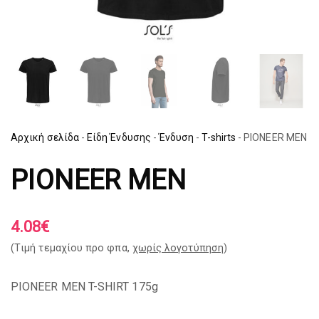
Αρχική σελίδα
-
Είδη Ένδυσης
-
Ένδυση
-
T-shirts
-
PIONEER MEN
PIONEER MEN
4.08
€
(Tιμή τεμαχίου προ φπα,
χωρίς λογοτύπηση
)
PIONEER MEN T-SHIRT 175g