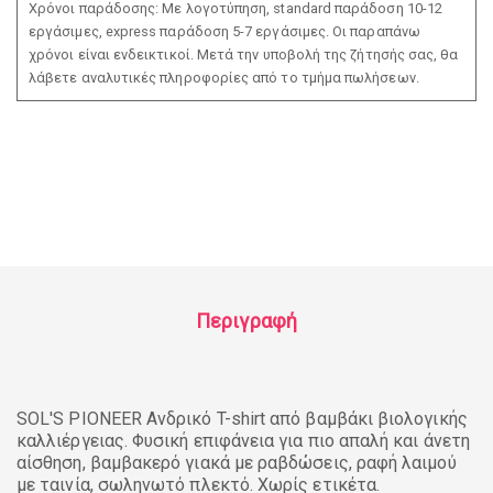
Χρόνοι παράδοσης: Με λογοτύπηση, standard παράδοση 10-12
εργάσιμες, express παράδοση 5-7 εργάσιμες. Οι παραπάνω
χρόνοι είναι ενδεικτικοί. Μετά την υποβολή της ζήτησής σας, θα
λάβετε αναλυτικές πληροφορίες από το τμήμα πωλήσεων.
Περιγραφή
SOL'S PIONEER Ανδρικό T-shirt από βαμβάκι βιολογικής
καλλιέργειας. Φυσική επιφάνεια για πιο απαλή και άνετη
αίσθηση, βαμβακερό γιακά με ραβδώσεις, ραφή λαιμού
με ταινία, σωληνωτό πλεκτό. Χωρίς ετικέτα.