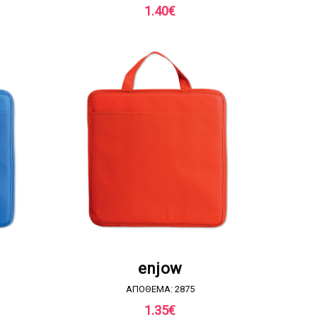
1.40
€
Α
ΖΗΤΗΣΤΕ ΠΡΟΣΦΟΡΑ
enjow
ΑΠΟΘΕΜΑ: 2875
1.35
€