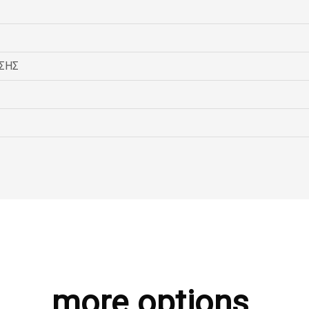
ΣΗΣ
more options.