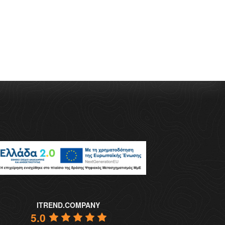
ITREND.COMPANY
5.0