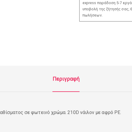
express παράδοση 5-7 εργάσ
υποβολή της ζήτησής σας, 
πωλήσεων.
Περιγραφή
αθίσματος σε φωτεινό χρώμα. 210D νάιλον με αφρό PE.