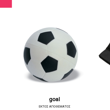
ΖΗΤΗΣΤΕ ΠΡΟΣΦΟΡΑ
goal
EKTOΣ ΑΠΟΘΕΜΑΤΟΣ