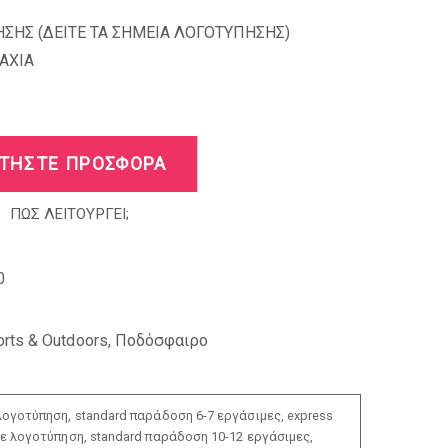
ΣΗΣ (
ΔΕΙΤΕ ΤΑ ΣΗΜΕΙΑ ΛΟΓΟΤΥΠΗΣΗΣ
)
AXIA
ΤΗΣΤΕ ΠΡΟΣΦΟΡΑ
ΠΩΣ ΛΕΙΤΟΥΡΓΕΙ;
0
rts & Outdoors
,
Ποδόσφαιρο
ογοτύπηση, standard παράδοση 6-7 εργάσιμες, express
ε λογοτύπηση, standard παράδοση 10-12 εργάσιμες,