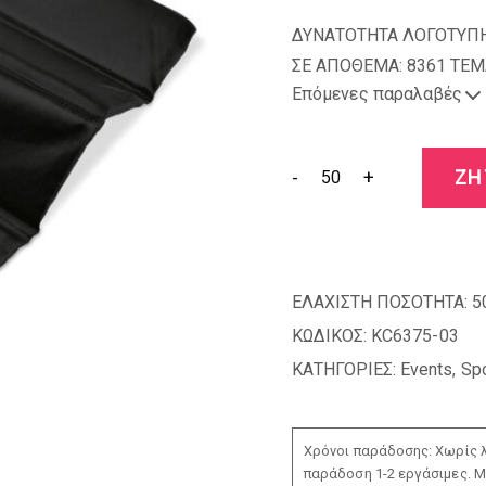
ΔΥΝΑΤΟΤΗΤΑ ΛΟΓΟΤΥΠΗ
ΣΕ ΑΠΟΘΕΜΑ: 8361 TEM
Επόμενες παραλαβές
-
+
ΖΗ
ΕΛΑΧΙΣΤΗ ΠΟΣΟΤΗΤΑ:
5
ΚΩΔΙΚΟΣ:
KC6375-03
ΚΑΤΗΓΟΡΙΕΣ:
Events
,
Spo
Χρόνοι παράδοσης: Χωρίς λ
παράδοση 1-2 εργάσιμες. Μ