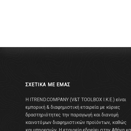
ΣΧΕΤΙΚΑ ΜΕ ΕΜΑΣ
Η ITREND.COMPANY (V&T TOOLBOX Ι.Κ.Ε.) είναι
εμπορική & διαφημιστική εταιρεία με κύριες
δραστηριότητες την παραγωγή και διανομή
καινοτόμων διαφημιστικών προϊόντων, καθώς
και υπηρεσιών. Η εταιρεία εδρεύει στην Αθήνα κα