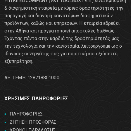
Η ITREND.COMPANY (V&T TOOLBOX Ι.Κ.Ε.) είναι εμπορική
& διαφημιστική εταιρεία με κύριες δραστηριότητες την
παραγωγή και διανομή καινοτόμων διαφημιστικών
προϊόντων, καθώς και υπηρεσιών. Η εταιρεία εδρεύει
στην Αθήνα και πραγματοποιεί αποστολές διεθνώς.
Έχοντας πάντα στην καρδιά της δραστηριότητάς μας
την τεχνολογία και την καινοτομία, λειτουργούμε ως ο
ιδανικός συνεργάτης σας για ποιοτική και αξιόπιστη
εξυπηρέτηση.
AΡ. ΓΕΜΗ: 128718801000
ΧΡΗΣΙΜΕΣ ΠΛΗΡΟΦΟΡΙΕΣ
ΠΛΗΡΟΦΟΡΙΕΣ
ΖΗΤΗΣΗ ΠΡΟΣΦΟΡΑΣ
ΧΡΟΝΟΙ ΠΑΡΑΔΟΣΗΣ