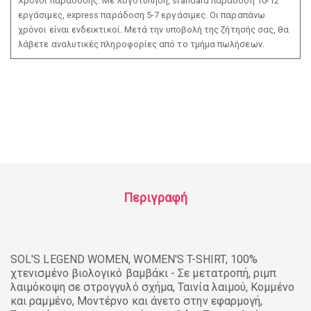
Χρόνοι παράδοσης: Με λογοτύπηση, standard παράδοση 10-12
εργάσιμες, express παράδοση 5-7 εργάσιμες. Οι παραπάνω
χρόνοι είναι ενδεικτικοί. Μετά την υποβολή της ζήτησής σας, θα
λάβετε αναλυτικές πληροφορίες από το τμήμα πωλήσεων.
Περιγραφή
SOL'S LEGEND WOMEN, WOMEN'S T-SHIRT, 100%
χτενισμένο βιολογικό βαμβάκι - Σε μετατροπή, ριμπ
λαιμόκοψη σε στρογγυλό σχήμα, Ταινία λαιμού, Κομμένο
και ραμμένο, Μοντέρνο και άνετο στην εφαρμογή,