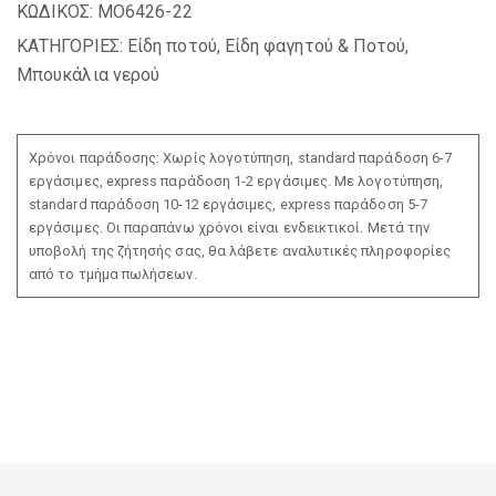
ΚΩΔΙΚΟΣ:
MO6426-22
ΚΑΤΗΓΟΡΙΕΣ:
Είδη ποτού
,
Είδη φαγητού & Ποτού
,
Μπουκάλια νερού
Χρόνοι παράδοσης: Χωρίς λογοτύπηση, standard παράδοση 6-7
εργάσιμες, express παράδοση 1-2 εργάσιμες. Με λογοτύπηση,
standard παράδοση 10-12 εργάσιμες, express παράδοση 5-7
εργάσιμες. Οι παραπάνω χρόνοι είναι ενδεικτικοί. Μετά την
υποβολή της ζήτησής σας, θα λάβετε αναλυτικές πληροφορίες
από το τμήμα πωλήσεων.