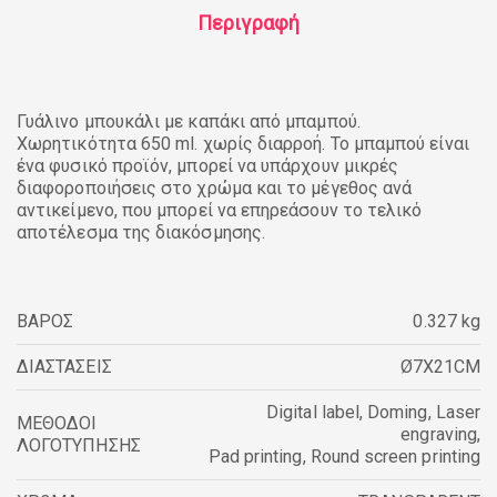
Περιγραφή
Γυάλινο μπουκάλι με καπάκι από μπαμπού.
Χωρητικότητα 650 ml. χωρίς διαρροή. Το μπαμπού είναι
ένα φυσικό προϊόν, μπορεί να υπάρχουν μικρές
διαφοροποιήσεις στο χρώμα και το μέγεθος ανά
αντικείμενο, που μπορεί να επηρεάσουν το τελικό
αποτέλεσμα της διακόσμησης.
ΒΑΡΟΣ
0.327 kg
ΔΙΑΣΤΑΣΕΙΣ
Ø7X21CM
Digital label
,
Doming
,
Laser
ΜΕΘΟΔΟΙ
engraving
,
ΛΟΓΟΤΥΠΗΣΗΣ
Pad printing
,
Round screen printing