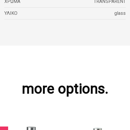
ΧΡΩΜΑ
TRANSPARENT
ΥΛΙΚΟ
glass
more options.