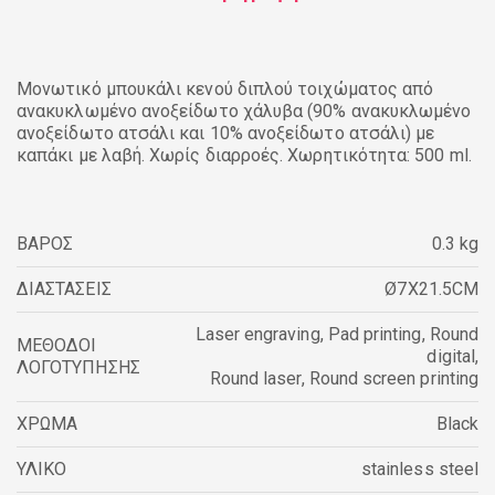
Μονωτικό μπουκάλι κενού διπλού τοιχώματος από
ανακυκλωμένο ανοξείδωτο χάλυβα (90% ανακυκλωμένο
ανοξείδωτο ατσάλι και 10% ανοξείδωτο ατσάλι) με
καπάκι με λαβή. Χωρίς διαρροές. Χωρητικότητα: 500 ml.
ΒΑΡΟΣ
0.3 kg
ΔΙΑΣΤΑΣΕΙΣ
Ø7X21.5CM
Laser engraving
,
Pad printing
,
Round
ΜΕΘΟΔΟΙ
digital
,
ΛΟΓΟΤΥΠΗΣΗΣ
Round laser
,
Round screen printing
ΧΡΩΜΑ
Black
ΥΛΙΚΟ
stainless steel