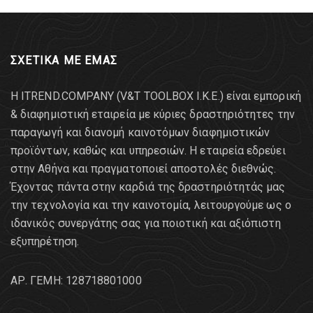
ΣΧΕΤΙΚΑ ΜΕ ΕΜΑΣ
Η ITREND.COMPANY (V&T TOOLBOX Ι.Κ.Ε.) είναι εμπορική
& διαφημιστική εταιρεία με κύριες δραστηριότητες την
παραγωγή και διανομή καινοτόμων διαφημιστικών
προϊόντων, καθώς και υπηρεσιών. Η εταιρεία εδρεύει
στην Αθήνα και πραγματοποιεί αποστολές διεθνώς.
Έχοντας πάντα στην καρδιά της δραστηριότητάς μας
την τεχνολογία και την καινοτομία, λειτουργούμε ως ο
ιδανικός συνεργάτης σας για ποιοτική και αξιόπιστη
εξυπηρέτηση.
AΡ. ΓΕΜΗ: 128718801000