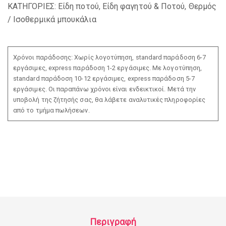
ΚΑΤΗΓΟΡΙΕΣ:
Είδη ποτού
,
Είδη φαγητού & Ποτού
,
Θερμός
/ Ισοθερμικά μπουκάλια
Χρόνοι παράδοσης: Χωρίς λογοτύπηση, standard παράδοση 6-7
εργάσιμες, express παράδοση 1-2 εργάσιμες. Με λογοτύπηση,
standard παράδοση 10-12 εργάσιμες, express παράδοση 5-7
εργάσιμες. Οι παραπάνω χρόνοι είναι ενδεικτικοί. Μετά την
υποβολή της ζήτησής σας, θα λάβετε αναλυτικές πληροφορίες
από το τμήμα πωλήσεων.
Περιγραφή