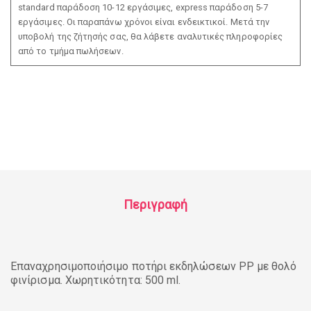
standard παράδοση 10-12 εργάσιμες, express παράδοση 5-7
εργάσιμες. Οι παραπάνω χρόνοι είναι ενδεικτικοί. Μετά την
υποβολή της ζήτησής σας, θα λάβετε αναλυτικές πληροφορίες
από το τμήμα πωλήσεων.
Περιγραφή
Επαναχρησιμοποιήσιμο ποτήρι εκδηλώσεων PP με θολό
φινίρισμα. Χωρητικότητα: 500 ml.