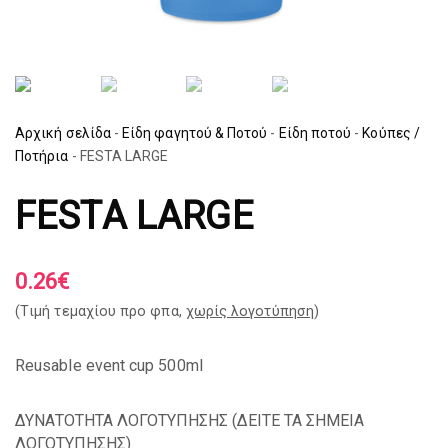
Αρχική σελίδα
-
Είδη φαγητού & Ποτού
-
Είδη ποτού
-
Κούπες /
Ποτήρια
-
FESTA LARGE
FESTA LARGE
0.26
€
(Tιμή τεμαχίου προ φπα,
χωρίς λογοτύπηση
)
Reusable event cup 500ml
ΔΥΝΑΤΟΤΗΤΑ ΛΟΓΟΤΥΠΗΣΗΣ (
ΔΕΙΤΕ ΤΑ ΣΗΜΕΙΑ
ΛΟΓΟΤΥΠΗΣΗΣ
)