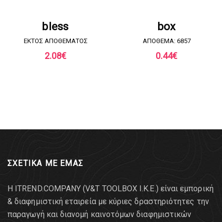
ΖΗΤΗΣΤΕ ΠΡΟΣΦΟΡΑ
ΖΗΤΗΣΤΕ ΠΡΟΣΦΟΡΑ
bless
box
EKTOΣ ΑΠΟΘΕΜΑΤΟΣ
ΑΠΟΘΕΜΑ: 6857
2.08
€
0.44
€
ΣΧΕΤΙΚΑ ΜΕ ΕΜΑΣ
Η ITREND.COMPANY (V&T TOOLBOX Ι.Κ.Ε.) είναι εμπορική
& διαφημιστική εταιρεία με κύριες δραστηριότητες την
παραγωγή και διανομή καινοτόμων διαφημιστικών