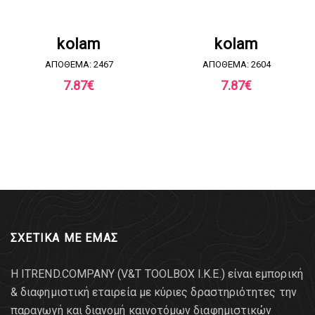
ΖΗΤΗΣΤΕ ΠΡΟΣΦΟΡΑ
ΖΗΤΗΣΤΕ ΠΡΟΣΦΟΡΑ
kolam
kolam
ΑΠΟΘΕΜΑ: 2467
ΑΠΟΘΕΜΑ: 2604
7.87
€
7.87
€
ΣΧΕΤΙΚΑ ΜΕ ΕΜΑΣ
Η ITREND.COMPANY (V&T TOOLBOX Ι.Κ.Ε.) είναι εμπορική
& διαφημιστική εταιρεία με κύριες δραστηριότητες την
παραγωγή και διανομή καινοτόμων διαφημιστικών