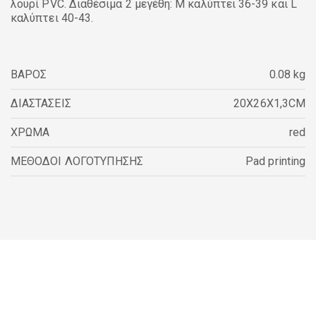
λουρί PVC. Διαθέσιμα 2 μεγέθη: M καλύπτει 36-39 και L
καλύπτει 40-43.
ΒΑΡΟΣ
0.08 kg
ΔΙΑΣΤΑΣΕΙΣ
20X26X1,3CM
ΧΡΩΜΑ
red
ΜΕΘΟΔΟΙ ΛΟΓΟΤΥΠΗΣΗΣ
Pad printing