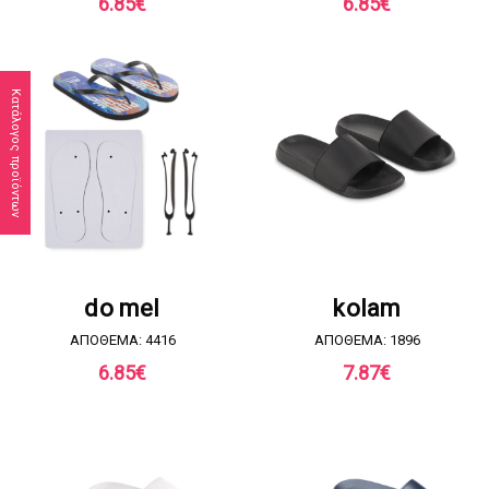
6.85
€
6.85
€
Κατάλογος προϊόντων
ΖΗΤΗΣΤΕ ΠΡΟΣΦΟΡΑ
ΖΗΤΗΣΤΕ ΠΡΟΣΦΟΡΑ
do mel
kolam
ΑΠΟΘΕΜΑ: 4416
ΑΠΟΘΕΜΑ: 1896
6.85
€
7.87
€