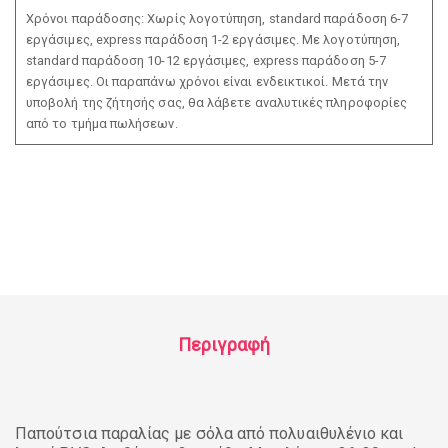
Χρόνοι παράδοσης: Χωρίς λογοτύπηση, standard παράδοση 6-7
εργάσιμες, express παράδοση 1-2 εργάσιμες. Με λογοτύπηση,
standard παράδοση 10-12 εργάσιμες, express παράδοση 5-7
εργάσιμες. Οι παραπάνω χρόνοι είναι ενδεικτικοί. Μετά την
υποβολή της ζήτησής σας, θα λάβετε αναλυτικές πληροφορίες
από το τμήμα πωλήσεων.
Περιγραφή
Παπούτσια παραλίας με σόλα από πολυαιθυλένιο και