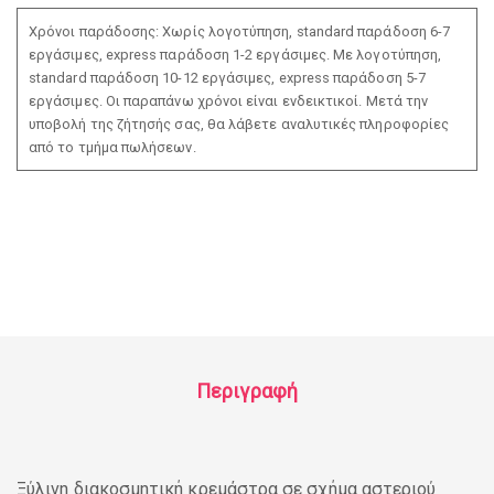
Χρόνοι παράδοσης: Χωρίς λογοτύπηση, standard παράδοση 6-7
εργάσιμες, express παράδοση 1-2 εργάσιμες. Με λογοτύπηση,
standard παράδοση 10-12 εργάσιμες, express παράδοση 5-7
εργάσιμες. Οι παραπάνω χρόνοι είναι ενδεικτικοί. Μετά την
υποβολή της ζήτησής σας, θα λάβετε αναλυτικές πληροφορίες
από το τμήμα πωλήσεων.
Περιγραφή
Ξύλινη διακοσμητική κρεμάστρα σε σχήμα αστεριού