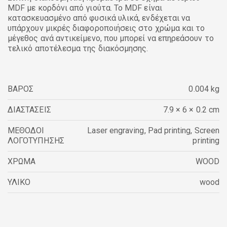
MDF με κορδόνι από γιούτα. Το MDF είναι
κατασκευασμένο από φυσικά υλικά, ενδέχεται να
υπάρχουν μικρές διαφοροποιήσεις στο χρώμα και το
μέγεθος ανά αντικείμενο, που μπορεί να επηρεάσουν το
τελικό αποτέλεσμα της διακόσμησης.
ΒΑΡΟΣ
0.004 kg
ΔΙΑΣΤΑΣΕΙΣ
7.9 × 6 × 0.2 cm
ΜΕΘΟΔΟΙ
Laser engraving
,
Pad printing
,
Screen
ΛΟΓΟΤΥΠΗΣΗΣ
printing
ΧΡΩΜΑ
WOOD
ΥΛΙΚΟ
wood