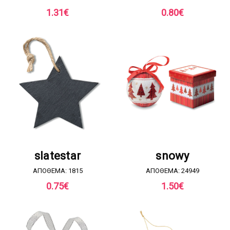
1.31
€
0.80
€
ΖΗΤΗΣΤΕ ΠΡΟΣΦΟΡΑ
ΖΗΤΗΣΤΕ ΠΡΟΣΦΟΡΑ
slatestar
snowy
ΑΠΟΘΕΜΑ: 1815
ΑΠΟΘΕΜΑ: 24949
0.75
€
1.50
€