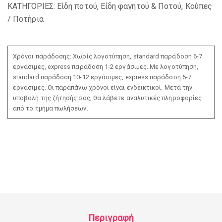
ΚΑΤΗΓΟΡΙΕΣ:
Είδη ποτού
,
Είδη φαγητού & Ποτού
,
Κούπες
/ Ποτήρια
Χρόνοι παράδοσης: Χωρίς λογοτύπηση, standard παράδοση 6-7
εργάσιμες, express παράδοση 1-2 εργάσιμες. Με λογοτύπηση,
standard παράδοση 10-12 εργάσιμες, express παράδοση 5-7
εργάσιμες. Οι παραπάνω χρόνοι είναι ενδεικτικοί. Μετά την
υποβολή της ζήτησής σας, θα λάβετε αναλυτικές πληροφορίες
από το τμήμα πωλήσεων.
Περιγραφή