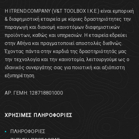
Η ITREND.COMPANY (V&T TOOLBOX Ι.Κ.Ε.) είναι εμπορική
& διαφημιστική εταιρεία με κύριες δραστηριότητες την
παραγωγή και διανομή καινοτόμων διαφημιστικών
προϊόντων, καθώς και υπηρεσιών. Η εταιρεία εδρεύει
στην Αθήνα και πραγματοποιεί αποστολές διεθνώς.
Έχοντας πάντα στην καρδιά της δραστηριότητάς μας
την τεχνολογία και την καινοτομία, λειτουργούμε ως ο
ιδανικός συνεργάτης σας για ποιοτική και αξιόπιστη
εξυπηρέτηση.
AΡ. ΓΕΜΗ: 128718801000
ΧΡΗΣΙΜΕΣ ΠΛΗΡΟΦΟΡΙΕΣ
ΠΛΗΡΟΦΟΡΙΕΣ