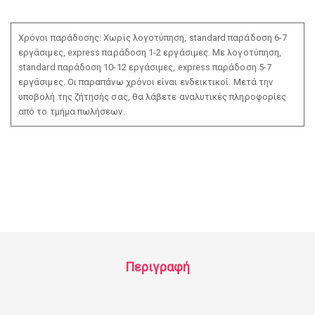
Χρόνοι παράδοσης: Χωρίς λογοτύπηση, standard παράδοση 6-7
εργάσιμες, express παράδοση 1-2 εργάσιμες. Με λογοτύπηση,
standard παράδοση 10-12 εργάσιμες, express παράδοση 5-7
εργάσιμες. Οι παραπάνω χρόνοι είναι ενδεικτικοί. Μετά την
υποβολή της ζήτησής σας, θα λάβετε αναλυτικές πληροφορίες
από το τμήμα πωλήσεων.
Περιγραφή