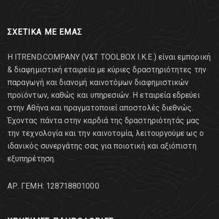
ΣΧΕΤΙΚΑ ΜΕ ΕΜΑΣ
Η ITREND.COMPANY (V&T TOOLBOX Ι.Κ.Ε.) είναι εμπορική
& διαφημιστική εταιρεία με κύριες δραστηριότητες την
παραγωγή και διανομή καινοτόμων διαφημιστικών
προϊόντων, καθώς και υπηρεσιών. Η εταιρεία εδρεύει
στην Αθήνα και πραγματοποιεί αποστολές διεθνώς.
Έχοντας πάντα στην καρδιά της δραστηριότητάς μας
την τεχνολογία και την καινοτομία, λειτουργούμε ως ο
ιδανικός συνεργάτης σας για ποιοτική και αξιόπιστη
εξυπηρέτηση.
AΡ. ΓΕΜΗ: 128718801000