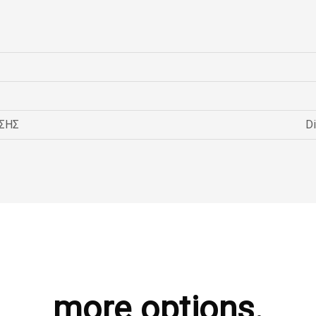
ΣΗΣ
Di
more options.