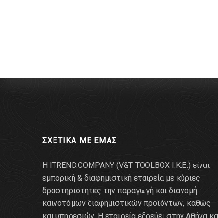
ΣΧΕΤΙΚΑ ΜΕ ΕΜΑΣ
Η ITREND.COMPANY (V&T TOOLBOX Ι.Κ.Ε.) είναι
εμπορική & διαφημιστική εταιρεία με κύριες
δραστηριότητες την παραγωγή και διανομή
καινοτόμων διαφημιστικών προϊόντων, καθώς
και υπηρεσιών. Η εταιρεία εδρεύει στην Αθήνα κα