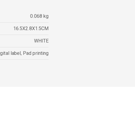
0.068 kg
16.5X2.8X1.5CM
WHITE
gital label
,
Pad printing