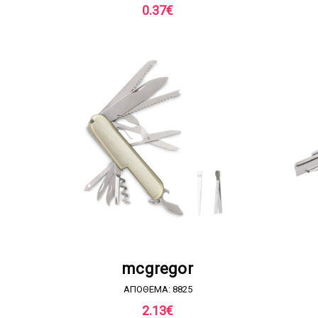
0.37
€
ΖΗΤΗΣΤΕ ΠΡΟΣΦΟΡΑ
mcgregor
ΑΠΟΘΕΜΑ: 8825
2.13
€