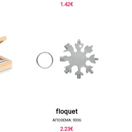
1.42
€
Α
ΖΗΤΗΣΤΕ ΠΡΟΣΦΟΡΑ
floquet
ΑΠΟΘΕΜΑ: 9336
2.23
€