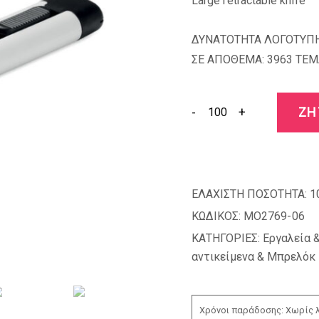
Large retractable knife
ΔΥΝΑΤΟΤΗΤΑ ΛΟΓΟΤΥΠΗ
ΣΕ ΑΠΟΘΕΜΑ: 3963 TEM
-
+
ΖΗ
ΕΛΑΧΙΣΤΗ ΠΟΣΟΤΗΤΑ:
1
ΚΩΔΙΚΟΣ:
MO2769-06
ΚΑΤΗΓΟΡΙΕΣ:
Εργαλεία 
αντικείμενα & Μπρελόκ
Χρόνοι παράδοσης: Χωρίς λ