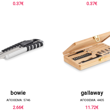
0.37
€
0.37
€
ΖΗΤΗΣΤΕ ΠΡΟΣΦΟΡΑ
ΖΗΤΗΣΤΕ ΠΡΟΣΦΟΡ
bowie
gallaway
ΑΠΟΘΕΜΑ: 5746
ΑΠΟΘΕΜΑ: 4405
2.66
€
11.72
€