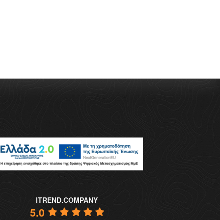
ITREND.COMPANY
5.0