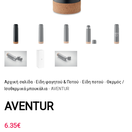
Αρχική σελίδα
-
Είδη φαγητού & Ποτού
-
Είδη ποτού
-
Θερμός /
Ισοθερμικά μπουκάλια
-
AVENTUR
AVENTUR
6.35
€