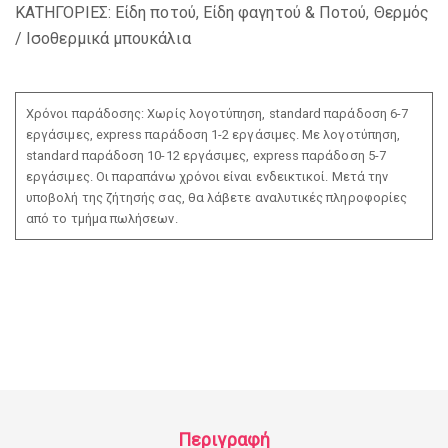
ΚΑΤΗΓΟΡΙΕΣ:
Είδη ποτού
,
Είδη φαγητού & Ποτού
,
Θερμός
/ Ισοθερμικά μπουκάλια
Χρόνοι παράδοσης: Χωρίς λογοτύπηση, standard παράδοση 6-7
εργάσιμες, express παράδοση 1-2 εργάσιμες. Με λογοτύπηση,
standard παράδοση 10-12 εργάσιμες, express παράδοση 5-7
εργάσιμες. Οι παραπάνω χρόνοι είναι ενδεικτικοί. Μετά την
υποβολή της ζήτησής σας, θα λάβετε αναλυτικές πληροφορίες
από το τμήμα πωλήσεων.
Περιγραφή