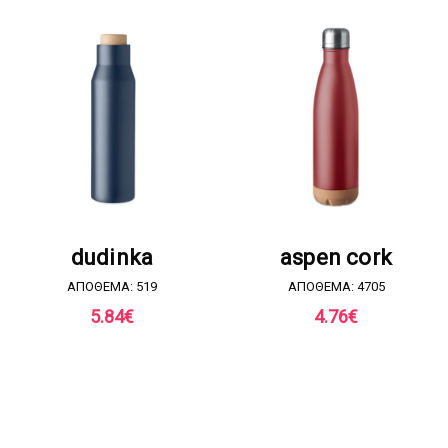
ΖΗΤΗΣΤΕ ΠΡΟΣΦΟΡΑ
ΖΗΤΗΣΤΕ ΠΡΟΣΦΟΡΑ
dudinka
aspen cork
ΑΠΟΘΕΜΑ: 519
ΑΠΟΘΕΜΑ: 4705
5.84
€
4.76
€