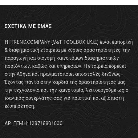
ΣΧΕΤΙΚΑ ΜΕ ΕΜΑΣ
Η ITREND.COMPANY (V&T TOOLBOX Ι.Κ.Ε.) είναι εμπορική
& διαφημιστική εταιρεία με κύριες δραστηριότητες την
παραγωγή και διανομή καινοτόμων διαφημιστικών
προϊόντων, καθώς και υπηρεσιών. Η εταιρεία εδρεύει
στην Αθήνα και πραγματοποιεί αποστολές διεθνώς.
Έχοντας πάντα στην καρδιά της δραστηριότητάς μας
την τεχνολογία και την καινοτομία, λειτουργούμε ως ο
ιδανικός συνεργάτης σας για ποιοτική και αξιόπιστη
εξυπηρέτηση.
AΡ. ΓΕΜΗ: 128718801000