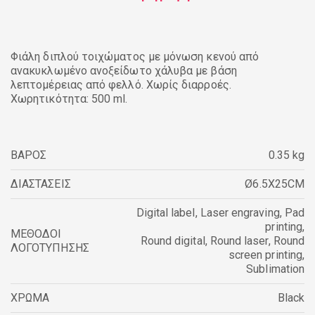
Φιάλη διπλού τοιχώματος με μόνωση κενού από
ανακυκλωμένο ανοξείδωτο χάλυβα με βάση
λεπτομέρειας από φελλό. Χωρίς διαρροές.
Χωρητικότητα: 500 ml.
ΒΑΡΟΣ
0.35 kg
ΔΙΑΣΤΑΣΕΙΣ
Ø6.5X25CM
Digital label
,
Laser engraving
,
Pad
printing
,
ΜΕΘΟΔΟΙ
Round digital
,
Round laser
,
Round
ΛΟΓΟΤΥΠΗΣΗΣ
screen printing
,
Sublimation
ΧΡΩΜΑ
Black