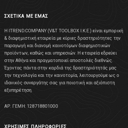
ΣΧΕΤΙΚΑ ΜΕ ΕΜΑΣ
Η ITREND.COMPANY (V&T TOOLBOX Ι.Κ.Ε.) είναι εμπορική
& διαφημιστική εταιρεία με κύριες δραστηριότητες την
παραγωγή και διανομή καινοτόμων διαφημιστικών
προϊόντων, καθώς και υπηρεσιών. Η εταιρεία εδρεύει
στην Αθήνα και πραγματοποιεί αποστολές διεθνώς.
Έχοντας πάντα στην καρδιά της δραστηριότητάς μας
την τεχνολογία και την καινοτομία, λειτουργούμε ως ο
ιδανικός συνεργάτης σας για ποιοτική και αξιόπιστη
εξυπηρέτηση.
AΡ. ΓΕΜΗ: 128718801000
ΧΡΗΣΙΜΕΣ ΠΛΗΡΟΦΟΡΙΕΣ