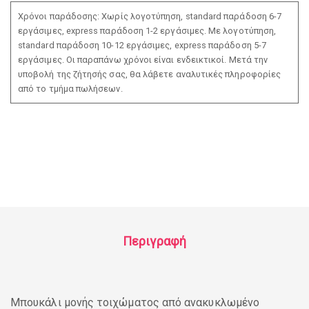
Χρόνοι παράδοσης: Χωρίς λογοτύπηση, standard παράδοση 6-7
εργάσιμες, express παράδοση 1-2 εργάσιμες. Με λογοτύπηση,
standard παράδοση 10-12 εργάσιμες, express παράδοση 5-7
εργάσιμες. Οι παραπάνω χρόνοι είναι ενδεικτικοί. Μετά την
υποβολή της ζήτησής σας, θα λάβετε αναλυτικές πληροφορίες
από το τμήμα πωλήσεων.
Περιγραφή
Μπουκάλι μονής τοιχώματος από ανακυκλωμένο