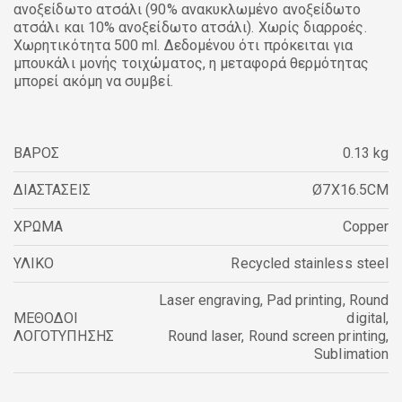
ανοξείδωτο ατσάλι (90% ανακυκλωμένο ανοξείδωτο
ατσάλι και 10% ανοξείδωτο ατσάλι). Χωρίς διαρροές.
Χωρητικότητα 500 ml. Δεδομένου ότι πρόκειται για
μπουκάλι μονής τοιχώματος, η μεταφορά θερμότητας
μπορεί ακόμη να συμβεί.
ΒΑΡΟΣ
0.13 kg
ΔΙΑΣΤΑΣΕΙΣ
Ø7X16.5CM
ΧΡΩΜΑ
Copper
ΥΛΙΚΟ
Recycled stainless steel
Laser engraving
,
Pad printing
,
Round
ΜΕΘΟΔΟΙ
digital
,
ΛΟΓΟΤΥΠΗΣΗΣ
Round laser
,
Round screen printing
,
Sublimation