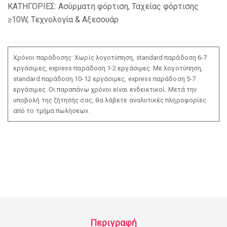
ΚΑΤΗΓΟΡΙΕΣ:
Ασύρματη φόρτιση
,
Ταχείας φόρτισης
≥10W
,
Τεχνολογία & Αξεσουάρ
Χρόνοι παράδοσης: Χωρίς λογοτύπηση, standard παράδοση 6-7
εργάσιμες, express παράδοση 1-2 εργάσιμες. Με λογοτύπηση,
standard παράδοση 10-12 εργάσιμες, express παράδοση 5-7
εργάσιμες. Οι παραπάνω χρόνοι είναι ενδεικτικοί. Μετά την
υποβολή της ζήτησής σας, θα λάβετε αναλυτικές πληροφορίες
από το τμήμα πωλήσεων.
Περιγραφή