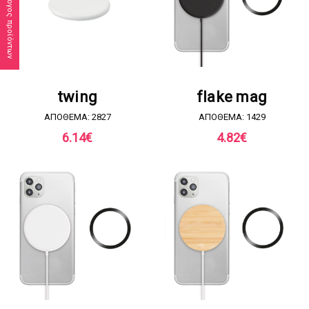
Κατάλογος προϊόντων
ΖΗΤΗΣΤΕ ΠΡΟΣΦΟΡΑ
ΖΗΤΗΣΤΕ ΠΡΟΣΦΟΡΑ
twing
flake mag
ΑΠΟΘΕΜΑ: 2827
ΑΠΟΘΕΜΑ: 1429
6.14
€
4.82
€