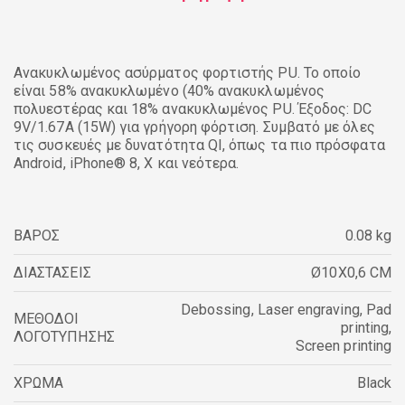
Ανακυκλωμένος ασύρματος φορτιστής PU. Το οποίο
είναι 58% ανακυκλωμένο (40% ανακυκλωμένος
πολυεστέρας και 18% ανακυκλωμένος PU. Έξοδος: DC
9V/1.67A (15W) για γρήγορη φόρτιση. Συμβατό με όλες
τις συσκευές με δυνατότητα QI, όπως τα πιο πρόσφατα
Android, iPhone® 8, X και νεότερα.
ΒΑΡΟΣ
0.08 kg
ΔΙΑΣΤΑΣΕΙΣ
Ø10X0,6 CM
Debossing
,
Laser engraving
,
Pad
ΜΕΘΟΔΟΙ
printing
,
ΛΟΓΟΤΥΠΗΣΗΣ
Screen printing
ΧΡΩΜΑ
Black