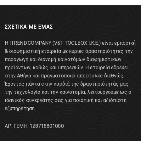
ΣΧΕΤΙΚΑ ΜΕ ΕΜΑΣ
Η ITREND.COMPANY (V&T TOOLBOX Ι.Κ.Ε.) είναι εμπορική
& διαφημιστική εταιρεία με κύριες δραστηριότητες την
παραγωγή και διανομή καινοτόμων διαφημιστικών
προϊόντων, καθώς και υπηρεσιών. Η εταιρεία εδρεύει
στην Αθήνα και πραγματοποιεί αποστολές διεθνώς.
Έχοντας πάντα στην καρδιά της δραστηριότητάς μας
την τεχνολογία και την καινοτομία, λειτουργούμε ως ο
ιδανικός συνεργάτης σας για ποιοτική και αξιόπιστη
εξυπηρέτηση.
AΡ. ΓΕΜΗ: 128718801000