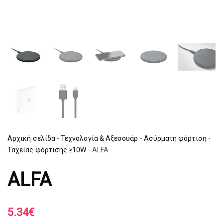
Αρχική σελίδα
-
Τεχνολογία & Αξεσουάρ
-
Ασύρματη φόρτιση
-
Ταχείας φόρτισης ≥10W
-
ALFA
ALFA
5.34
€